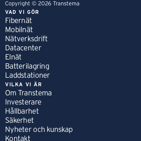
Copyright © 2026 Transtema
VAD VI GÖR
Fibernät
Mobilnät
Nätverksdrift
Datacenter
Elnät
Batterilagring
Laddstationer
VILKA VI ÄR
Om Transtema
Investerare
Hållbarhet
Säkerhet
Nyheter och kunskap
Kontakt