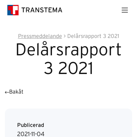
Pressmeddelande
> Delårsrapport 3 2021
Delårsrapport
3 2021
Bakåt
Publicerad
2021-11-04