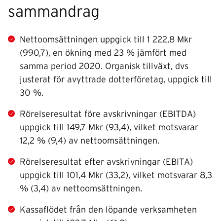
sammandrag
Nettoomsättningen uppgick till 1 222,8 Mkr
(990,7), en ökning med 23 % jämfört med
samma period 2020. Organisk tillväxt, dvs
justerat för avyttrade dotterföretag, uppgick till
30 %.
Rörelseresultat före avskrivningar (EBITDA)
uppgick till 149,7 Mkr (93,4), vilket motsvarar
12,2 % (9,4) av netto­omsättningen.
Rörelseresultat efter avskrivningar (EBITA)
uppgick till 101,4 Mkr (33,2), vilket motsvarar 8,3
% (3,4) av nettoomsättningen.
Kassaflödet från den löpande verksamheten