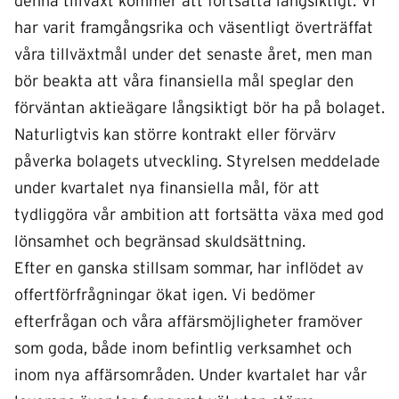
denna tillväxt kommer att fortsätta långsiktigt. Vi
har varit framgångsrika och väsentligt överträffat
våra tillväxtmål under det senaste året, men man
bör beakta att våra finansiella mål speglar den
förväntan aktieägare långsiktigt bör ha på bolaget.
Naturligtvis kan större kontrakt eller förvärv
påverka bolagets utveckling. Styrelsen meddelade
under kvartalet nya finansiella mål, för att
tydliggöra vår ambition att fortsätta växa med god
lönsamhet och begränsad skuldsättning.
Efter en ganska stillsam sommar, har inflödet av
offertförfrågningar ökat igen. Vi bedömer
efterfrågan och våra affärsmöjligheter framöver
som goda, både inom befintlig verksamhet och
inom nya affärsområden. Under kvartalet har vår