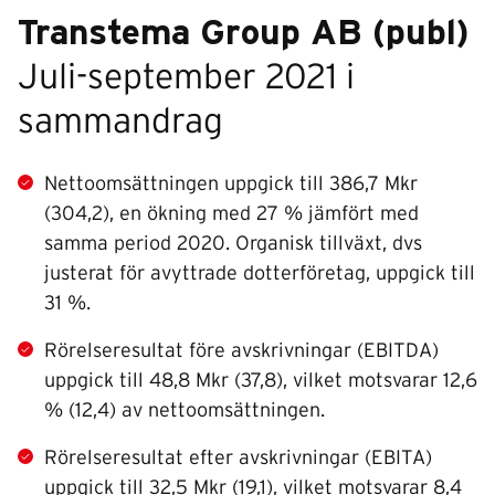
Transtema Group AB (publ)
Juli-september 2021 i
sammandrag
Nettoomsättningen uppgick till 386,7 Mkr
(304,2), en ökning
med 27 % jämfört med
samma period 2020. Organisk tillväxt, dvs
justerat för avyttrade dotterföretag, uppgick till
31 %.
Rörelseresultat före avskrivningar (EBITDA)
uppgick till 48,8 Mkr (37,8), vilket motsvarar 12,6
% (12,4) av netto­omsättningen.
Rörelseresultat efter avskrivningar (EBITA)
uppgick till 32,5 Mkr (19,1), vilket motsvarar 8,4