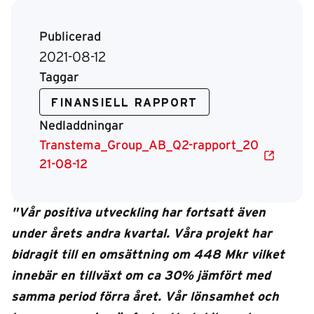
Publicerad
2021-08-12
Taggar
FINANSIELL RAPPORT
Nedladdningar
Transtema_Group_AB_Q2-rapport_20
21-08-12
"Vår positiva utveckling har fortsatt även
under årets andra kvartal. Våra projekt har
bidragit till en omsättning om 448 Mkr vilket
innebär en tillväxt om ca 30% jämfört med
samma period förra året. Vår lönsamhet och