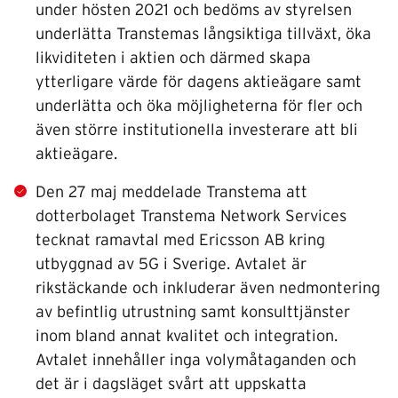
under hösten 2021 och bedöms av styrelsen
underlätta Transtemas långsiktiga tillväxt, öka
likviditeten i aktien och därmed skapa
ytterligare värde för dagens aktieägare samt
underlätta och öka möjligheterna för fler och
även större institutionella investerare att bli
aktieägare.
Den 27 maj meddelade Transtema att
dotterbolaget Transtema Network Services
tecknat ramavtal med Ericsson AB kring
utbyggnad av 5G i Sverige. Avtalet är
rikstäckande och inkluderar även nedmontering
av befintlig utrustning samt konsulttjänster
inom bland annat kvalitet och integration.
Avtalet innehåller inga volymåtaganden och
det är i dagsläget svårt att uppskatta