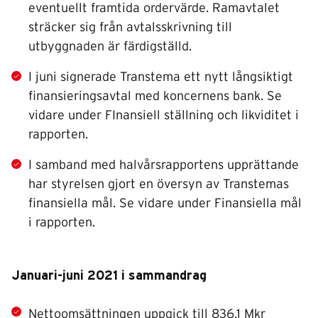
eventuellt framtida ordervärde. Ramavtalet
sträcker sig från avtalsskrivning till
utbyggnaden är färdigställd.
I juni signerade Transtema ett nytt långsiktigt
finansieringsavtal med koncernens bank. Se
vidare under FInansiell ställning och likviditet i
rapporten.
I samband med halvårsrapportens upprättande
har styrelsen gjort en översyn av Transtemas
finansiella mål. Se vidare under Finansiella mål
i rapporten.
Januari-juni 2021 i sammandrag
Nettoomsättningen uppgick till 836,1 Mkr