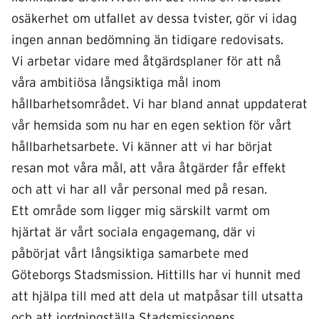
osäkerhet om utfallet av dessa tvister, gör vi idag
ingen annan bedömning än tidigare redovisats.
Vi arbetar vidare med åtgärdsplaner för att nå
våra ambitiösa långsiktiga mål inom
hållbarhetsområdet. Vi har bland annat uppdaterat
vår hemsida som nu har en egen sektion för vårt
hållbarhetsarbete. Vi känner att vi har börjat
resan mot våra mål, att våra åtgärder får effekt
och att vi har all vår personal med på resan.
Ett område som ligger mig särskilt varmt om
hjärtat är vårt sociala engagemang, där vi
påbörjat vårt långsiktiga samarbete med
Göteborgs Stadsmission. Hittills har vi hunnit med
att hjälpa till med att dela ut matpåsar till utsatta
och att iordningställa Stadsmissionens