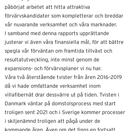
påbörjat arbetet att hitta attraktiva
förvärvskandidater som kompletterar och breddar
vår nuvarande verksamhet och våra marknader.
I samband med denna rapports upprättande
justerar vi även våra finansiella mål, för att bättre
spegla vår förväntan om framtida tillväxt och
resultatutveckling, inte minst genom de
expansions- och förvärvsplaner vi nu har.
Våra två återstående tvister från åren 2016–2019
då vi hade omfattande verksamhet inom
villafibernät drar dessvärre ut på tiden. Tvisten i
Danmark väntar på domstolsprocess med start
troligen sent 2021 och i Sverige kommer processer
i skiljenämnd troligen att pågå under de
kommande åren. Även om det finns en fortsatt