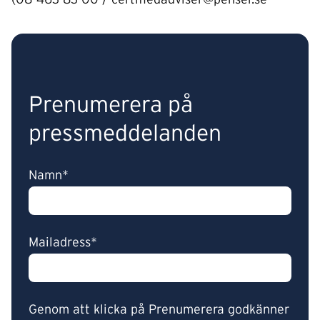
(08-463 83 00 / certifiedadviser@penser.se
Prenumerera på
pressmeddelanden
Namn*
Mailadress*
Genom att klicka på Prenumerera godkänner