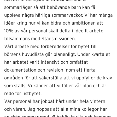
sommarläger så att behövande barn kan få
uppleva några härliga sommarveckor. Vi har många
idéer kring hur vi kan bidra och ambitionen att
10% av vår personal skall delta i ideellt arbete
tillsammans med Stadsmissionen.
Vårt arbete med förberedelser för bytet till
börsens huvudlista går planenligt. Under kvartalet
har arbetet varit intensivt och omfattat
dokumentation och revision inom ett flertal
områden för att säkerställa att vi uppfyller de krav
som ställs. Vi känner att vi följer vår plan och är
redo för listbytet.
Vår personal har jobbat hårt under hela vintern
och våren. Jag hoppas att alla mina kollegor har