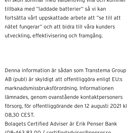
en skön sommar med välbehövlig vila och kommer
tillbaka med ”laddade batterier” så vi kan
fortsätta vårt uppskattade arbete att ”se till att
nätet fungerar” och att bidra till våra kunders
utveckling, effektivisering och framgång.
Denna information är sådan som Transtema Group
AB (publ) är skyldigt att offentliggöra enligt EU:s
marknadsmissbruksförordning. Informationen
lämnades, genom ovanstående kontaktpersoners
försorg, för offentliggörande den
12 augusti 2021 kl
08,30 CEST.
Bolagets Certified Adviser är Erik Penser Bank