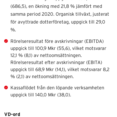
(686,5), en ökning med 21,8 % jämfört med
samma period 2020. Organisk tillväxt, justerat
för avyttrade dotterföretag, uppgick till 29,0
%.
Rörelseresultat före avskrivningar (EBITDA)
uppgick till 100,9 Mkr (55,6), vilket motsvarar
12,1 % (8,1) av netto­omsättningen.
Rörelseresultat efter avskrivningar (EBITA)
uppgick till 68,9 Mkr (14,1), vilket motsvarar 8,2
% (2,1) av nettoomsättningen.
Kassaflödet från den löpande verksamheten
uppgick till 140,0 Mkr (38,0).
VD-ord