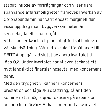
stabilt inflöde av förfrågningar och vi ser flera
spännande affärsmöjligheter framöver. Inverkan av
Coronapandemin har varit endast marginell där
vissa uppdrag inom byggverksamheten är
senarelagda eller har utgått.
Vi har under kvartalet planenligt fortsatt minska
vår skuldsättning. Vår nettoskuld i förhållande till
EBITDA uppgår vid slutet av andra kvartalet till
låga 0,2. Under kvartalet har vi även tecknat ett
nytt långsiktigt finansieringsavtal med koncernens
bank.
Med den trygghet vi känner i koncernens
prestation och låga skuldsättning, så är tiden
kommen att i högre grad fokusera på expansion
och möjliga förvärv. Vi har under andra kvartalet