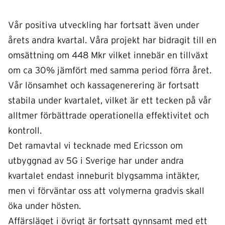
Vår positiva utveckling har fortsatt även under
årets andra kvartal. Våra projekt har bidragit till en
omsättning om 448 Mkr vilket innebär en tillväxt
om ca 30% jämfört med samma period förra året.
Vår lönsamhet och kassagenerering är fortsatt
stabila under kvartalet, vilket är ett tecken på vår
alltmer förbättrade operationella effektivitet och
kontroll.
Det ramavtal vi tecknade med Ericsson om
utbyggnad av 5G i Sverige har under andra
kvartalet endast inneburit blygsamma intäkter,
men vi förväntar oss att volymerna gradvis skall
öka under hösten.
Affärsläget i övrigt är fortsatt gynnsamt med ett