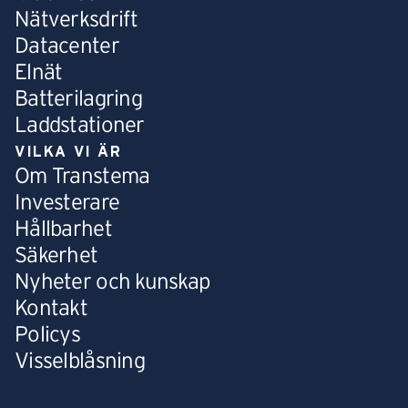
Nätverksdrift
Datacenter
Elnät
Batterilagring
Laddstationer
VILKA VI ÄR
Om Transtema
Investerare
Hållbarhet
Säkerhet
Nyheter och kunskap
Kontakt
Policys
Visselblåsning