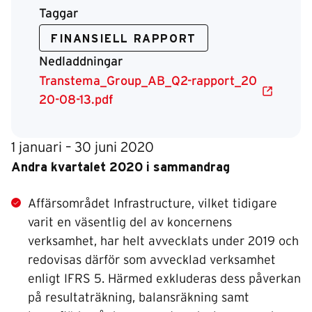
Taggar
FINANSIELL RAPPORT
Nedladdningar
Transtema_Group_AB_Q2-rapport_20
20-08-13.pdf
1 januari – 30 juni 2020
Andra kvartalet 2020 i sammandrag
Affärsområdet Infrastructure, vilket tidigare
varit en väsentlig del av koncernens
verksamhet, har helt avvecklats under 2019 och
redovisas därför som avvecklad verksamhet
enligt IFRS 5. Härmed exkluderas dess påverkan
på resultaträkning, balansräkning samt