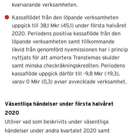
kvarvarande verksamheten.
Kassaflödet från den löpande verksamheten
uppgick till 38,1 Mkr (45,1) under första halvåret
2020. Periodens positiva kassaflöde från den
löpande verksamheten samt tillkommande
likvid från genomförd nyemissionen har i princip
nyttjats för att amortera Transtemas skulder
samt minska checkräkningskrediten. Periodens
kassaflöde uppgick därför till -9,8 Mkr (-19,3),
varav 0 Mkr (0,3) avser avvecklade verksamhet.
Väsentliga händelser under första halvåret
2020
Utöver vad som beskrivits under väsentliga
händelser under andra kvartalet 2020 samt