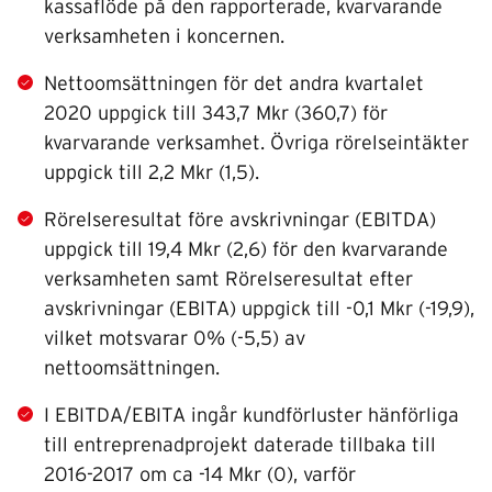
kassaflöde på den rapporterade, kvarvarande
verksamheten i koncernen.
Nettoomsättningen för det andra kvartalet
2020 uppgick till 343,7 Mkr (360,7) för
kvarvarande verksamhet. Övriga rörelseintäkter
uppgick till 2,2 Mkr (1,5).
Rörelseresultat före avskrivningar (EBITDA)
uppgick till 19,4 Mkr (2,6) för den kvarvarande
verksamheten samt Rörelseresultat efter
avskrivningar (EBITA) uppgick till -0,1 Mkr (-19,9),
vilket motsvarar 0% (-5,5) av
nettoomsättningen.
I EBITDA/EBITA ingår kundförluster hänförliga
till entreprenadprojekt daterade tillbaka till
2016-2017 om ca -14 Mkr (0), varför