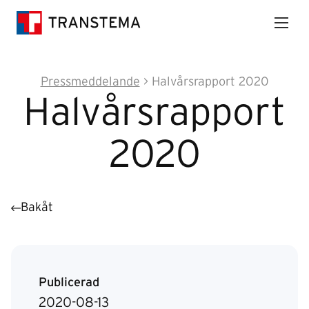
Pressmeddelande
> Halvårsrapport 2020
Halvårsrapport
2020
Bakåt
Publicerad
2020-08-13