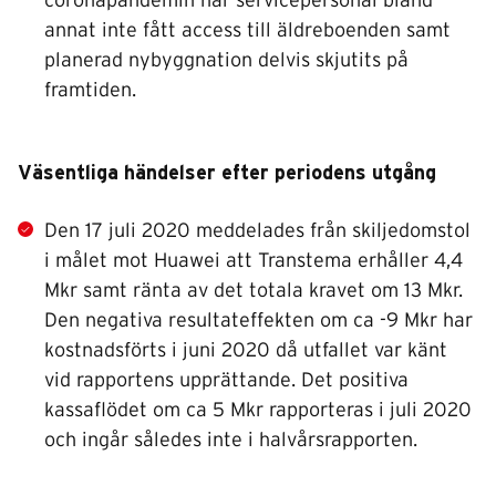
coronapandemin när servicepersonal bland
annat inte fått access till äldreboenden samt
planerad nybyggnation delvis skjutits på
framtiden.
Väsentliga händelser efter periodens utgång
Den 17 juli 2020 meddelades från skiljedomstol
i målet mot Huawei att Transtema erhåller 4,4
Mkr samt ränta av det totala kravet om 13 Mkr.
Den negativa resultateffekten om ca -9 Mkr har
kostnadsförts i juni 2020 då utfallet var känt
vid rapportens upprättande. Det positiva
kassaflödet om ca 5 Mkr rapporteras i juli 2020
och ingår således inte i halvårsrapporten.