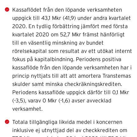
Kassaflödet från den löpande verksamheten
uppgick till 43,1 Mkr (41,9) under andra kvartalet
2020. En tydlig förbättring jämfört med första
kvartalet 2020 om 52,7 Mkr främst hänförligt
till en väsentlig minskning av bundet
rörelsekapital som resultat av ett utökat internt
fokus på kapitalbindning. Periodens positiva
kassaflöde från den löpande verksamheten har i
princip nyttjats till att att amortera Transtemas
skulder samt minska checkräkningskrediten.
Periodens kassaflöde uppgick därför till 0,1 Mkr
(-3,5), varav 0 Mkr (-1,6) avser avvecklad
verksamhet.
Totala tillgängliga likvida medel i koncernen
inklusive ej utnyttjad del av checkkrediten om