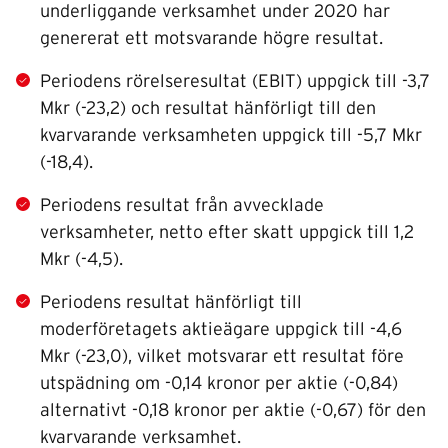
underliggande verksamhet under 2020 har
genererat ett motsvarande högre resultat.
Periodens rörelseresultat (EBIT) uppgick till -3,7
Mkr (-23,2) och resultat hänförligt till den
kvarvarande verksamheten uppgick till -5,7 Mkr
(-18,4).
Periodens resultat från avvecklade
verksamheter, netto efter skatt uppgick till 1,2
Mkr (-4,5).
Periodens resultat hänförligt till
moderföretagets aktieägare uppgick till -4,6
Mkr (-23,0), vilket motsvarar ett resultat före
utspädning om -0,14 kronor per aktie (-0,84)
alternativt -0,18 kronor per aktie (-0,67) för den
kvarvarande verksamhet.