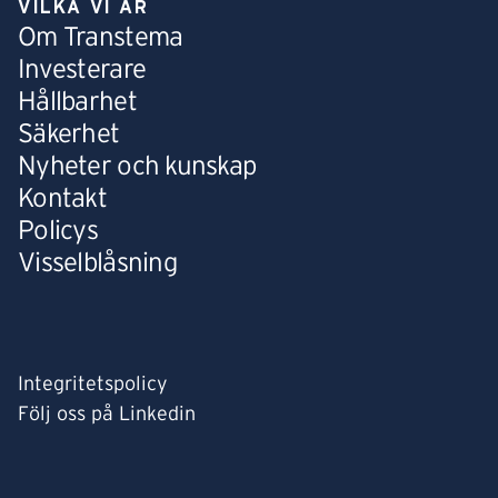
VILKA VI ÄR
Om Transtema
Investerare
Hållbarhet
Säkerhet
Nyheter och kunskap
Kontakt
Policys
Visselblåsning
Integritetspolicy
Följ oss på Linkedin