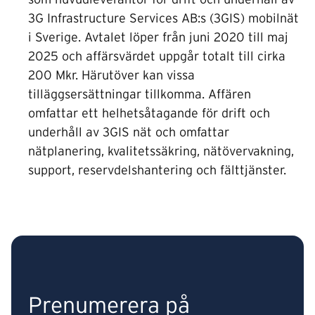
som huvudleverantör för drift och underhåll av
3G Infrastructure Services AB:s (3GIS) mobilnät
i Sverige. Avtalet löper från juni 2020 till maj
2025 och affärsvärdet uppgår totalt till cirka
200 Mkr. Härutöver kan vissa
tilläggsersättningar tillkomma. Affären
omfattar ett helhetsåtagande för drift och
underhåll av 3GIS nät och omfattar
nätplanering, kvalitetssäkring, nätövervakning,
support, reservdelshantering och fälttjänster.
Prenumerera på