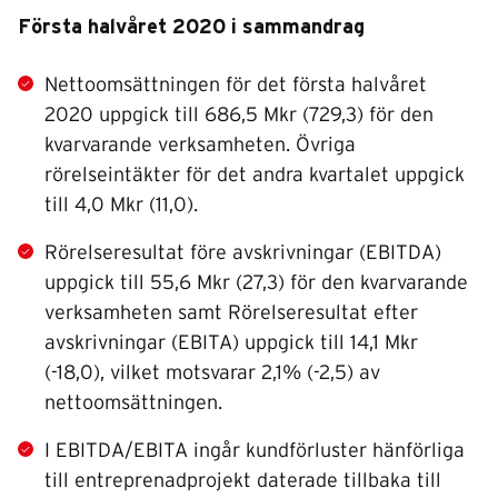
Första halvåret 2020 i sammandrag
Nettoomsättningen för det första halvåret
2020 uppgick till 686,5 Mkr (729,3) för den
kvarvarande verksamheten. Övriga
rörelseintäkter för det andra kvartalet uppgick
till 4,0 Mkr (11,0).
Rörelseresultat före avskrivningar (EBITDA)
uppgick till 55,6 Mkr (27,3) för den kvarvarande
verksamheten samt Rörelseresultat efter
avskrivningar (EBITA) uppgick till 14,1 Mkr
(-18,0), vilket motsvarar 2,1% (-2,5) av
nettoomsättningen.
I EBITDA/EBITA ingår kundförluster hänförliga
till entreprenadprojekt daterade tillbaka till