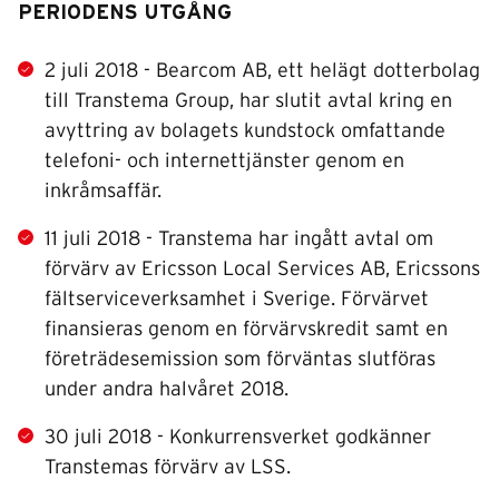
PERIODENS UTGÅNG
2 juli 2018 - Bearcom AB, ett helägt dotterbolag
till Transtema Group, har slutit avtal kring en
avyttring av bolagets kundstock omfattande
telefoni- och internettjänster genom en
inkråmsaffär.
11 juli 2018 - Transtema har ingått avtal om
förvärv av Ericsson Local Services AB, Ericssons
fältserviceverksamhet i Sverige. Förvärvet
finansieras genom en förvärvskredit samt en
företrädesemission som förväntas slutföras
under andra halvåret 2018.
30 juli 2018 - Konkurrensverket godkänner
Transtemas förvärv av LSS.