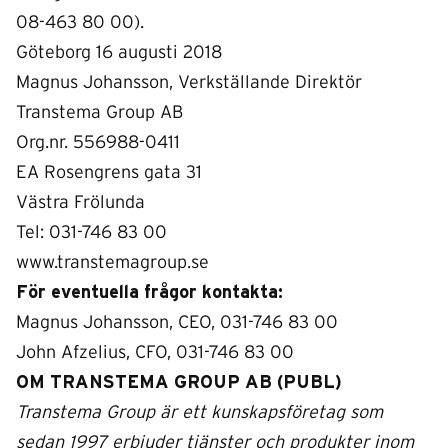
08-463 80 00).
Göteborg 16 augusti 2018
Magnus Johansson, Verkställande Direktör
Transtema Group AB
Org.nr. 556988-0411
EA Rosengrens gata 31
Västra Frölunda
Tel: 031-746 83 00
www.transtemagroup.se
För eventuella frågor kontakta:
Magnus Johansson, CEO, 031-746 83 00
John Afzelius, CFO, 031-746 83 00
OM TRANSTEMA GROUP AB (PUBL)
Transtema Group är ett kunskapsföretag som
sedan 1997 erbjuder tjänster och produkter
inom