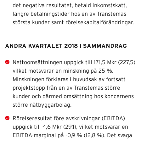
det negativa resultatet, betald inkomstskatt,
längre betalningstider hos en av Transtemas
största kunder samt rörelsekapitalförändringar.
ANDRA KVARTALET 2018 I SAMMANDRAG
Nettoomsättningen uppgick till 171,5 Mkr (227,5)
vilket motsvarar en minskning på 25 %.
Minskningen förklaras i huvudsak av fortsatt
projektstopp från en av Transtemas större
kunder och därmed omsättning hos koncernens
större nätbyggarbolag.
Rörelseresultat före avskrivningar (EBITDA)
uppgick till -1,6 Mkr (29,1), vilket motsvarar en
EBITDA-marginal på -0,9 % (12,8 %). Det svaga