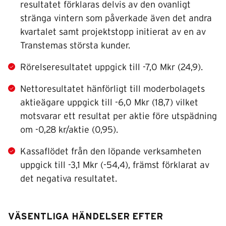
resultatet förklaras delvis av den ovanligt
stränga vintern som påverkade även det andra
kvartalet samt projektstopp initierat av en av
Transtemas största kunder.
Rörelseresultatet uppgick till -7,0 Mkr (24,9).
Nettoresultatet hänförligt till moderbolagets
aktieägare uppgick till -6,0 Mkr (18,7) vilket
motsvarar ett resultat per aktie före utspädning
om -0,28 kr/aktie (0,95).
Kassaflödet från den löpande verksamheten
uppgick till -3,1 Mkr (-54,4), främst förklarat av
det negativa resultatet.
VÄSENTLIGA HÄNDELSER EFTER