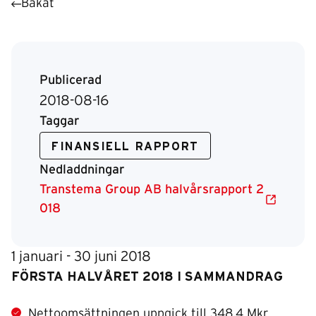
Bakåt
Publicerad
2018-08-16
Taggar
FINANSIELL RAPPORT
Nedladdningar
Transtema Group AB halvårsrapport 2
018
1 januari - 30 juni 2018
FÖRSTA HALVÅRET 2018 I SAMMANDRAG
Nettoomsättningen uppgick till 348,4 Mkr