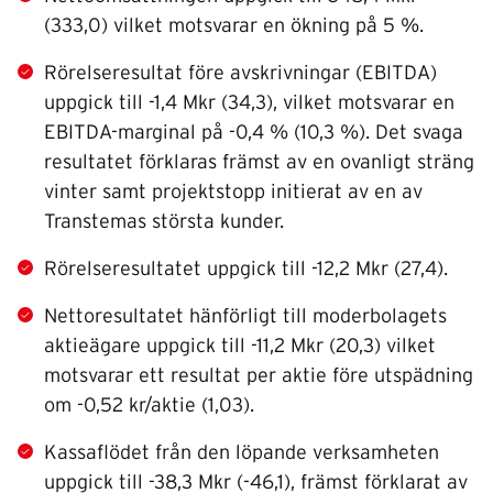
(333,0) vilket motsvarar en ökning på 5 %.
Rörelseresultat före avskrivningar (EBITDA)
uppgick till -1,4 Mkr (34,3), vilket motsvarar en
EBITDA-marginal på -0,4 % (10,3 %). Det svaga
resultatet förklaras främst av en ovanligt sträng
vinter samt projektstopp initierat av en av
Transtemas största kunder.
Rörelseresultatet uppgick till -12,2 Mkr (27,4).
Nettoresultatet hänförligt till moderbolagets
aktieägare uppgick till -11,2 Mkr (20,3) vilket
motsvarar ett resultat per aktie före utspädning
om -0,52 kr/aktie (1,03).
Kassaflödet från den löpande verksamheten
uppgick till -38,3 Mkr (-46,1), främst förklarat av