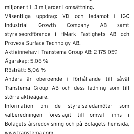
miljoner till 3 miljarder i omsättning.
Väsentliga uppdrag: VD och ledamot i IGC
Industrial Growth Company AB samt
styrelseordförande i HMark Fastighets AB och
Provexa Surface Technolgy AB.
Aktieinnehav i Transtema Group AB: 2 175 059
Ägarskap: 5,06 %
Rösträtt: 5,06 %
Anders är oberoende i förhållande till såväl
Transtema Group AB och dess ledning som till
större aktieägare.
Information om de styrelseledamöter som
valberedningen föreslagit till omval finns i
Bolagets
årsredovisning och på
Bolagets
hemsida,
www.transtema.com
.