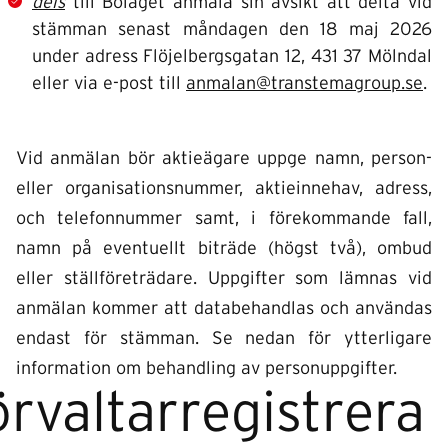
dels
till Bolaget anmäla sin avsikt att delta vid
stämman senast måndagen den 18 maj 2026
under adress Flöjelbergsgatan 12, 431 37 Mölndal
eller via e-post till
anmalan@transtemagroup.se
.
Vid anmälan bör aktieägare uppge namn, person-
eller organisationsnummer, aktieinnehav, adress,
och telefonnummer samt, i förekommande fall,
namn på eventuellt biträde (högst två), ombud
eller ställföreträdare. Uppgifter som lämnas vid
anmälan kommer att databehandlas och användas
endast för stämman. Se nedan för ytterligare
information om behandling av personuppgifter.
rvaltarregistrera