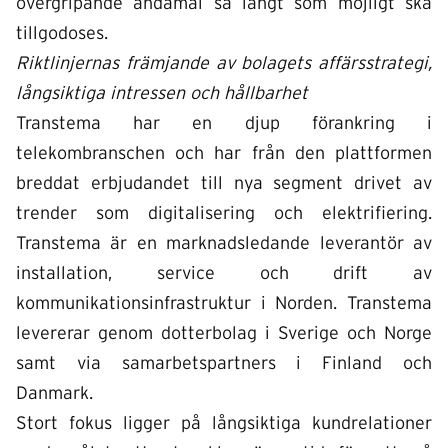
övergripande ändamål så långt som möjligt ska
tillgodoses.
Riktlinjernas främjande av bolagets affärsstrategi,
långsiktiga intressen och hållbarhet
Transtema har en djup förankring i
telekombranschen och har från den plattformen
breddat erbjudandet till nya segment drivet av
trender som digitalisering och elektrifiering.
Transtema är en marknadsledande leverantör av
installation, service och drift av
kommunikationsinfrastruktur i Norden. Transtema
levererar genom dotterbolag i Sverige och Norge
samt via samarbetspartners i Finland och
Danmark.
Stort fokus ligger på långsiktiga kundrelationer