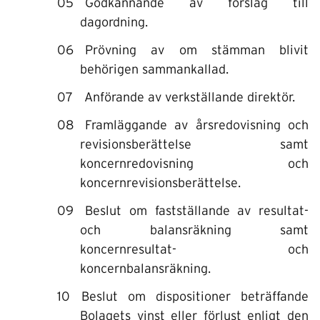
Godkännande av förslag till
dagordning.
Prövning av om stämman blivit
behörigen sammankallad.
Anförande av verkställande direktör.
Framläggande av årsredovisning och
revisionsberättelse samt
koncernredovisning och
koncernrevisionsberättelse.
Beslut om fastställande av resultat-
och balansräkning samt
koncernresultat- och
koncernbalansräkning.
Beslut om dispositioner beträffande
Bolagets vinst eller förlust enligt den