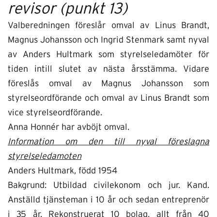
revisor (punkt 13)
Valberedningen föreslår omval av Linus Brandt,
Magnus Johansson och Ingrid Stenmark samt nyval
av Anders Hultmark som styrelseledamöter för
tiden intill slutet av nästa årsstämma. Vidare
föreslås omval av Magnus Johansson som
styrelseordförande och omval av Linus Brandt som
vice styrelseordförande.
Anna Honnér har avböjt omval.
Information om den till nyval föreslagna
styrelseledamoten
Anders Hultmark, född 1954
Bakgrund: Utbildad civilekonom och jur. Kand.
Anställd tjänsteman i 10 år och sedan entreprenör
i 35 år. Rekonstruerat 10 bolag, allt från 40