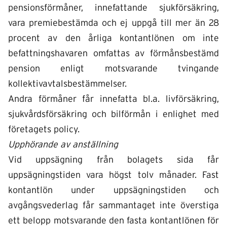
pensionsförmåner, innefattande sjukförsäkring,
vara premiebestämda och ej uppgå till mer än 28
procent av den årliga kontantlönen om inte
befattningshavaren omfattas av förmånsbestämd
pension enligt motsvarande tvingande
kollektivavtalsbestämmelser.
Andra förmåner får innefatta bl.a. livförsäkring,
sjukvårdsförsäkring och bilförmån i enlighet med
företagets policy.
Upphörande av anställning
Vid uppsägning från bolagets sida får
uppsägningstiden vara högst tolv månader. Fast
kontantlön under uppsägningstiden och
avgångsvederlag får sammantaget inte överstiga
ett belopp motsvarande den fasta kontantlönen för