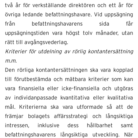
två år för verkställande direktören och ett år för
övriga ledande befattningshavare. Vid uppsägning
från befattningshavarens sida får
uppsägningstiden vara högst tolv månader, utan
rätt till avgångsvederlag.
Kriterier för utdelning av rörlig kontantersättning
m.m.
Den rörliga kontantersättningen ska vara kopplad
till förutbestämda och mätbara kriterier som kan
vara finansiella eller icke-finansiella och utgöras
av individanpassade kvantitativa eller kvalitativa
mål. Kriterierna ska vara utformade så att de
främjar bolagets affärsstrategi och långsiktiga
intressen, inklusive dess hållbarhet samt
befattningshavarens långsiktiga utveckling. När