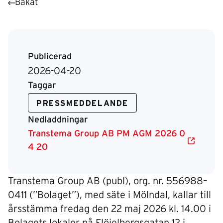
Bakåt
Publicerad
2026-04-20
Taggar
PRESSMEDDELANDE
Nedladdningar
Transtema Group AB PM AGM 2026 0
4 20
Transtema Group AB (publ), org. nr. 556988–
0411 (”Bolaget”), med säte i Mölndal, kallar till
årsstämma fredag den 22 maj 2026 kl. 14.00 i