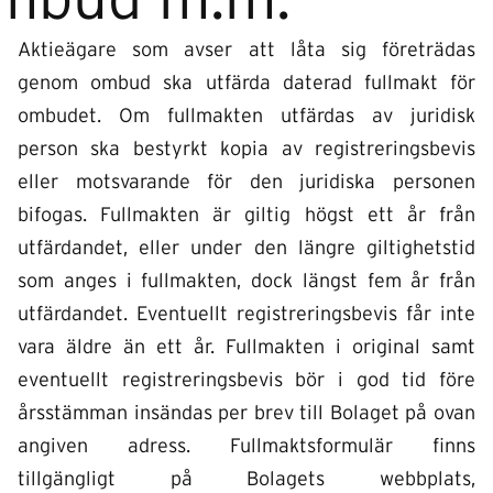
mbud m.m.
Aktieägare som avser att låta sig företrädas
genom ombud ska utfärda daterad fullmakt för
ombudet. Om fullmakten utfärdas av juridisk
person ska bestyrkt kopia av registreringsbevis
eller motsvarande för den juridiska personen
bifogas. Fullmakten är giltig högst ett år från
utfärdandet, eller under den längre giltighetstid
som anges i fullmakten, dock längst fem år från
utfärdandet. Eventuellt registreringsbevis får inte
vara äldre än ett år. Fullmakten i original samt
eventuellt registreringsbevis bör i god tid före
årsstämman insändas per brev till Bolaget på ovan
angiven adress. Fullmaktsformulär finns
tillgängligt på Bolagets webbplats,