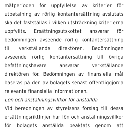
mätperioden för uppfyllelse av kriterier för
utbetalning av rörlig kontantersättning avslutats
ska det fastställas i vilken utsträckning kriterierna
uppfyllts. Ersättningsutskottet ansvarar för
bedömningen avseende rörlig kontantersättning
till verkställande direktören. Bedömningen
avseende rörlig kontantersättning till övriga
befattningshavare ansvarar verkställande
direktören för. Bedömningen av finansiella mål
baseras på den av bolagets senast offentliggjorda
relevanta finansiella informationen.
Lön och anställningsvillkor för anställda
Vid beredningen av styrelsens förslag till dessa
ersättningsriktlinjer har lön och anställningsvillkor
för bolagets anställda beaktats genom att