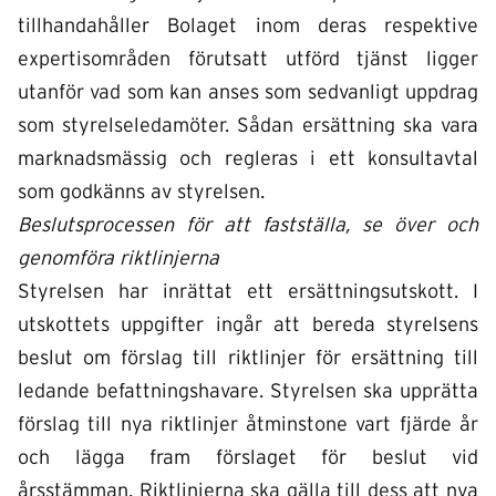
tillhandahåller Bolaget inom deras respektive
expertisområden förutsatt utförd tjänst ligger
utanför vad som kan anses som sedvanligt uppdrag
som styrelseledamöter. Sådan ersättning ska vara
marknadsmässig och regleras i ett konsultavtal
som godkänns av styrelsen.
Beslutsprocessen för att fastställa, se över och
genomföra riktlinjerna
Styrelsen har inrättat ett ersättningsutskott. I
utskottets uppgifter ingår att bereda styrelsens
beslut om förslag till riktlinjer för ersättning till
ledande befattningshavare. Styrelsen ska upprätta
förslag till nya riktlinjer åtminstone vart fjärde år
och lägga fram förslaget för beslut vid
årsstämman. Riktlinjerna ska gälla till dess att nya