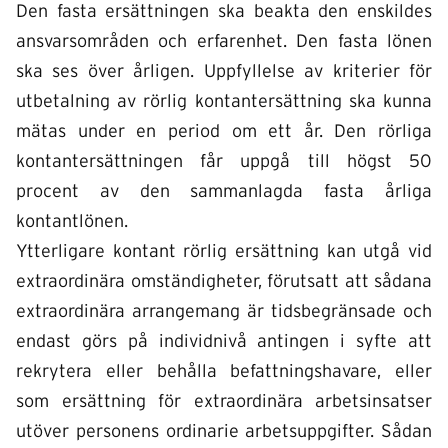
Den fasta ersättningen ska beakta den enskildes
ansvarsområden och erfarenhet. Den fasta lönen
ska ses över årligen. Uppfyllelse av kriterier för
utbetalning av rörlig kontantersättning ska kunna
mätas under en period om ett år. Den rörliga
kontantersättningen får uppgå till högst 50
procent av den sammanlagda fasta årliga
kontantlönen.
Ytterligare kontant rörlig ersättning kan utgå vid
extraordinära omständigheter, förutsatt att sådana
extraordinära arrangemang är tidsbegränsade och
endast görs på individnivå antingen i syfte att
rekrytera eller behålla befattningshavare, eller
som ersättning för extraordinära arbetsinsatser
utöver personens ordinarie arbetsuppgifter. Sådan