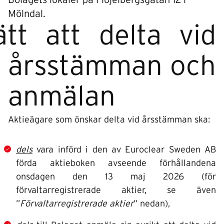
Bolagets lokaler på Flöjelbergsgatan 12 i
Mölndal.
ätt att delta vid
årsstämman och
anmälan
Aktieägare som önskar delta vid årsstämman ska:
dels
vara införd i den av Euroclear Sweden AB
förda aktieboken avseende förhållandena
onsdagen den 13 maj 2026 (för
förvaltarregistrerade aktier, se även
”
Förvaltarregistrerade aktier
” nedan),