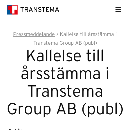
Pressmeddelande
> Kallelse till årsstämma i
Transtema Group AB (publ)
Kallelse till
årsstämma i
Transtema
Group AB (publ)