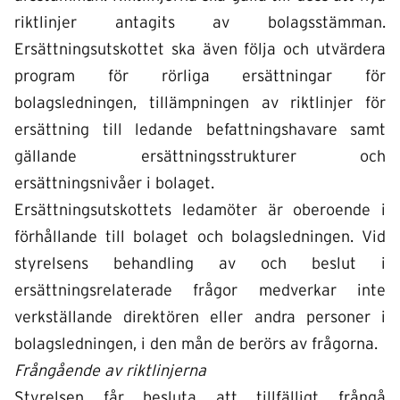
riktlinjer antagits av bolagsstämman.
Ersättningsutskottet ska även följa och utvärdera
program för rörliga ersättningar för
bolagsledningen, tillämpningen av riktlinjer för
ersättning till ledande befattningshavare samt
gällande ersättningsstrukturer och
ersättningsnivåer i bolaget.
Ersättningsutskottets ledamöter är oberoende i
förhållande till bolaget och bolagsledningen. Vid
styrelsens behandling av och beslut i
ersättningsrelaterade frågor medverkar inte
verkställande direktören eller andra personer i
bolagsledningen, i den mån de berörs av frågorna.
Frångående av riktlinjerna
Styrelsen får besluta att tillfälligt frångå