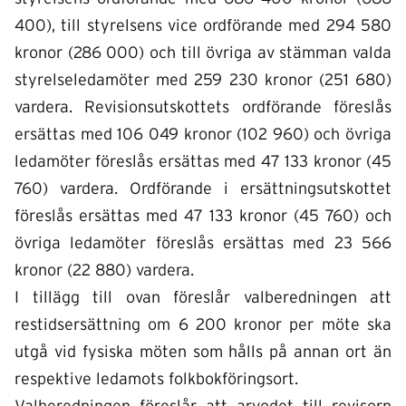
400), till styrelsens vice ordförande med 294 580
kronor (286 000) och till övriga av stämman valda
styrelseledamöter med 259 230 kronor (251 680)
vardera. Revisionsutskottets ordförande föreslås
ersättas med 106 049 kronor (102 960) och övriga
ledamöter föreslås ersättas med 47 133 kronor (45
760) vardera. Ordförande i ersättningsutskottet
föreslås ersättas med 47 133 kronor (45 760) och
övriga ledamöter föreslås ersättas med 23 566
kronor (22 880) vardera.
I tillägg till ovan föreslår valberedningen att
restidsersättning om 6 200 kronor per möte ska
utgå vid fysiska möten som hålls på annan ort än
respektive ledamots folkbokföringsort.