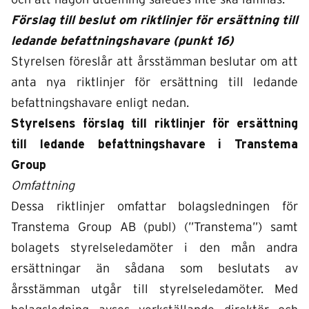
och att någon utdelning således inte ska lämnas.
Förslag till beslut om riktlinjer för ersättning till
ledande befattningshavare (punkt 16)
Styrelsen föreslår att årsstämman beslutar om att
anta nya riktlinjer för ersättning till ledande
befattningshavare enligt nedan.
Styrelsens förslag till riktlinjer för ersättning
till ledande befattningshavare i Transtema
Group
Omfattning
Dessa riktlinjer omfattar bolagsledningen för
Transtema Group AB (publ) (”Transtema”) samt
bolagets styrelseledamöter i den mån andra
ersättningar än sådana som beslutats av
årsstämman utgår till styrelseledamöter. Med