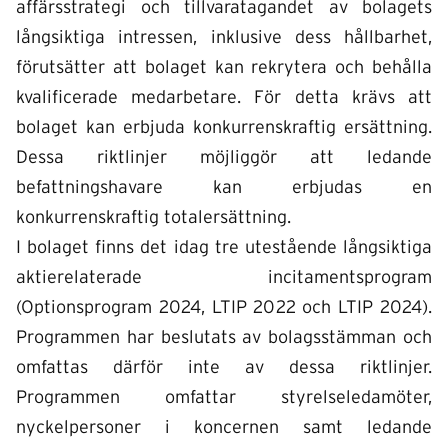
affärsstrategi och tillvaratagandet av bolagets
långsiktiga intressen, inklusive dess hållbarhet,
förutsätter att bolaget kan rekrytera och behålla
kvalificerade medarbetare. För detta krävs att
bolaget kan erbjuda konkurrenskraftig ersättning.
Dessa riktlinjer möjliggör att ledande
befattningshavare kan erbjudas en
konkurrenskraftig totalersättning.
I bolaget finns det idag tre utestående långsiktiga
aktierelaterade incitamentsprogram
(Optionsprogram 2024, LTIP 2022 och LTIP 2024).
Programmen har beslutats av bolagsstämman och
omfattas därför inte av dessa riktlinjer.
Programmen omfattar styrelseledamöter,
nyckelpersoner i koncernen samt ledande