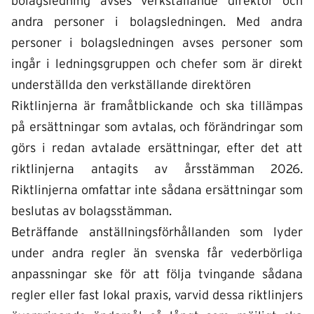
bolagsledning avses verkställande direktör och
andra personer i bolagsledningen. Med andra
personer i bolagsledningen avses personer som
ingår i ledningsgruppen och chefer som är direkt
underställda den verkställande direktören
Riktlinjerna är framåtblickande och ska tillämpas
på ersättningar som avtalas, och förändringar som
görs i redan avtalade ersättningar, efter det att
riktlinjerna antagits av årsstämman 2026.
Riktlinjerna omfattar inte sådana ersättningar som
beslutas av bolagsstämman.
Beträffande anställningsförhållanden som lyder
under andra regler än svenska får vederbörliga
anpassningar ske för att följa tvingande sådana
regler eller fast lokal praxis, varvid dessa riktlinjers