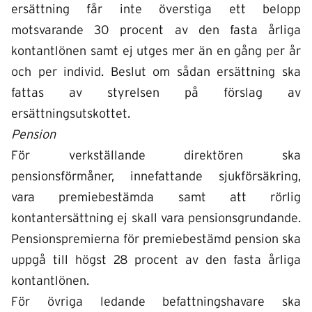
ersättning får inte överstiga ett belopp
motsvarande 30 procent av den fasta årliga
kontantlönen samt ej utges mer än en gång per år
och per individ. Beslut om sådan ersättning ska
fattas av styrelsen på förslag av
ersättningsutskottet.
Pension
För verkställande direktören ska
pensionsförmåner, innefattande sjukförsäkring,
vara premiebestämda samt att rörlig
kontantersättning ej skall vara pensionsgrundande.
Pensionspremierna för premiebestämd pension ska
uppgå till högst 28 procent av den fasta årliga
kontantlönen.
För övriga ledande befattningshavare ska