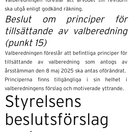
Valberedningen föreslår att arvodet till revisorn
ska utgå enligt godkänd räkning.
Beslut om principer för
tillsättande av valberedning
(punkt 15)
Valberedningen föreslår att befintliga principer för
tillsättande av valberedning som antogs av
årsstämman den 8 maj 2025 ska antas oförändrat.
Principerna finns tillgängliga i sin helhet i
valberedningens förslag och motiverade yttrande.
Styrelsens
beslutsförslag