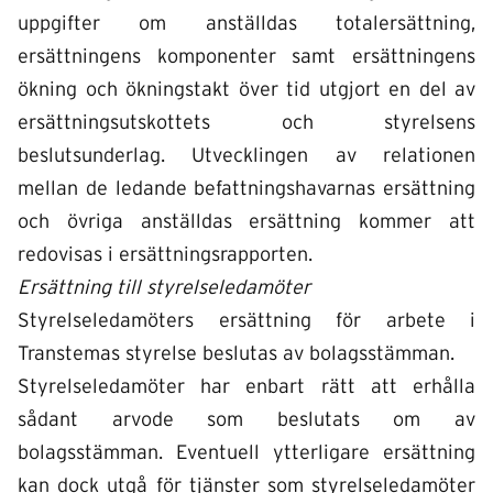
uppgifter om anställdas totalersättning,
ersättningens komponenter samt ersättningens
ökning och ökningstakt över tid utgjort en del av
ersättningsutskottets och styrelsens
beslutsunderlag. Utvecklingen av relationen
mellan de ledande befattningshavarnas ersättning
och övriga anställdas ersättning kommer att
redovisas i ersättningsrapporten.
Ersättning till styrelseledamöter
Styrelseledamöters ersättning för arbete i
Transtemas styrelse beslutas av bolagsstämman.
Styrelseledamöter har enbart rätt att erhålla
sådant arvode som beslutats om av
bolagsstämman. Eventuell ytterligare ersättning
kan dock utgå för tjänster som styrelseledamöter