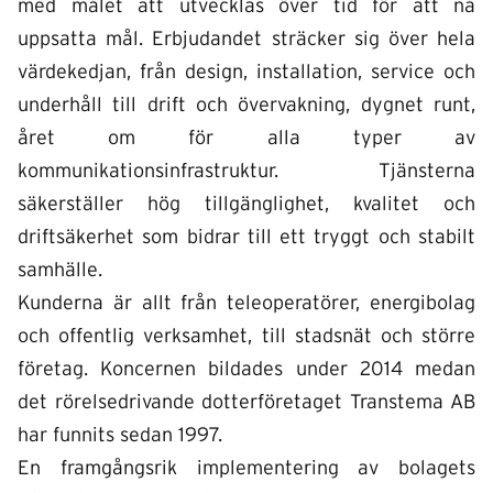
med målet att utvecklas över tid för att nå
uppsatta mål. Erbjudandet sträcker sig över hela
värdekedjan, från design, installation, service och
underhåll till drift och övervakning, dygnet runt,
året om för alla typer av
kommunikationsinfrastruktur. Tjänsterna
säkerställer hög tillgänglighet, kvalitet och
driftsäkerhet som bidrar till ett tryggt och stabilt
samhälle.
Kunderna är allt från teleoperatörer, energibolag
och offentlig verksamhet, till stadsnät och större
företag. Koncernen bildades under 2014 medan
det rörelsedrivande dotterföretaget Transtema AB
har funnits sedan 1997.
En framgångsrik implementering av bolagets