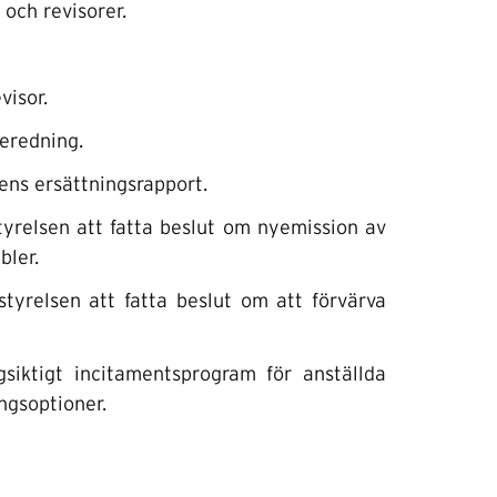
 och revisorer.
visor.
beredning.
ns ersättningsrapport.
tyrelsen att fatta beslut om nyemission av
bler.
tyrelsen att fatta beslut om att förvärva
siktigt incitamentsprogram för anställda
ngsoptioner.