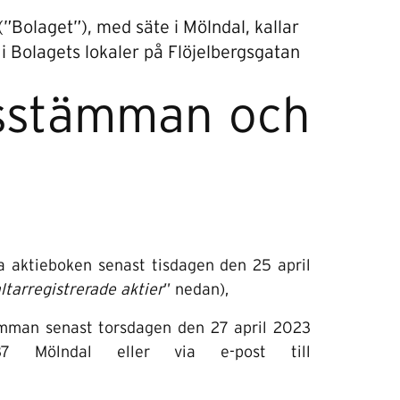
”Bolaget”), med säte i Mölndal, kallar
i Bolagets lokaler på Flöjelbergsgatan
årsstämman och
a aktieboken senast tisdagen den 25 april
ltarregistrerade aktier
” nedan),
stämman senast torsdagen den 27 april 2023
37 Mölndal eller via e-post till