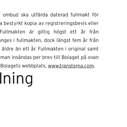
m ombud ska utfärda daterad fullmakt för
 bestyrkt kopia av registreringsbevis eller
Fullmakten är giltig högst ett år från
anges i fullmakten, dock längst fem år från
 äldre än ett år. Fullmakten i original samt
mman insändas per brev till Bolaget på ovan
å Bolagets webbplats,
www.transtema.com
.
dning