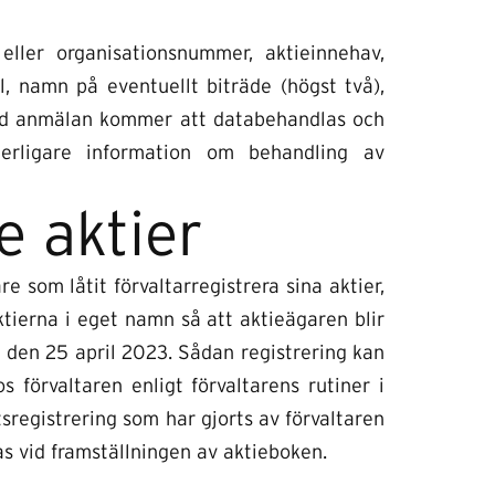
ller organisationsnummer, aktieinnehav,
, namn på eventuellt biträde (högst två),
vid anmälan kommer att databehandlas och
rligare information om behandling av
e aktier
 som låtit förvaltarregistrera sina aktier,
ktierna i eget namn så att aktieägaren blir
 den 25 april 2023. Sådan registrering kan
hos förvaltaren enligt förvaltarens rutiner i
sregistrering som har gjorts av förvaltaren
s vid framställningen av aktieboken.