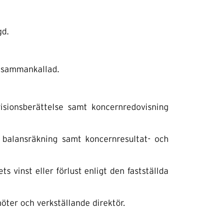
gd.
 sammankallad.
isionsberättelse samt koncernredovisning
h balansräkning samt koncernresultat- och
s vinst eller förlust enligt den fastställda
öter och verkställande direktör.