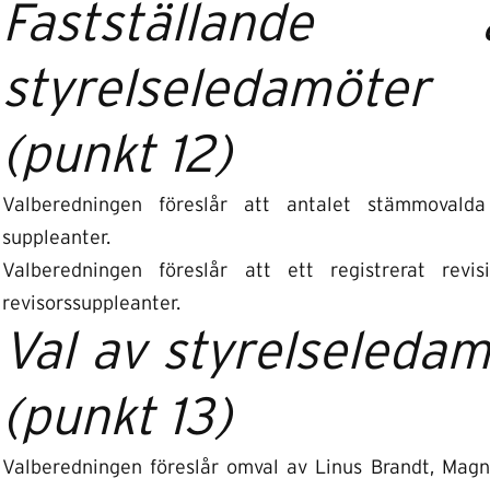
Fastställande
styrelseledamöter
(punkt 12)
Valberedningen föreslår att antalet stämmovald
suppleanter.
Valberedningen föreslår att ett registrerat revi
revisorssuppleanter.
Val av styrelseledam
(punkt 13)
Valberedningen föreslår omval av Linus Brandt, Magn