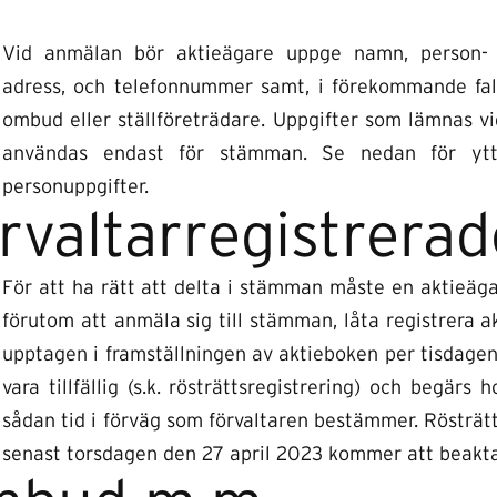
Vid anmälan bör aktieägare uppge namn, person- e
adress, och telefonnummer samt, i förekommande fall
ombud eller ställföreträdare. Uppgifter som lämnas 
användas endast för stämman. Se nedan för ytte
personuppgifter.
rvaltarregistrerad
För att ha rätt att delta i stämman måste en aktieägare
förutom att anmäla sig till stämman, låta registrera a
upptagen i framställningen av aktieboken per tisdagen
vara tillfällig (s.k. rösträttsregistrering) och begärs 
sådan tid i förväg som förvaltaren bestämmer. Rösträtt
senast torsdagen den 27 april 2023 kommer att beakta