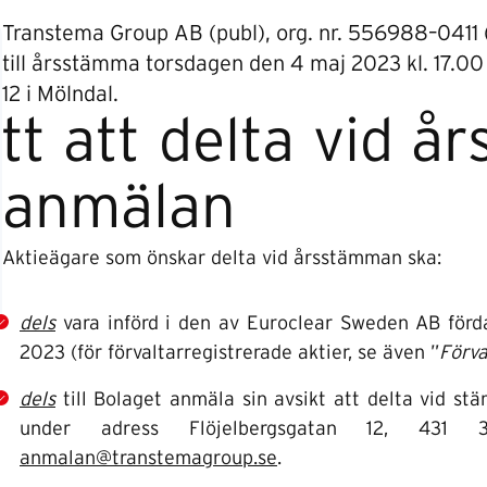
Transtema Group AB (publ), org. nr. 556988–0411 (
till årsstämma torsdagen den 4 maj 2023 kl. 17.00 
12 i Mölndal.
tt att delta vid 
anmälan
Aktieägare som önskar delta vid årsstämman ska:
dels
vara införd i den av Euroclear Sweden AB förd
2023 (för förvaltarregistrerade aktier, se även ”
Förva
dels
till Bolaget anmäla sin avsikt att delta vid 
under adress Flöjelbergsgatan 12, 431 
anmalan@transtemagroup.se
.