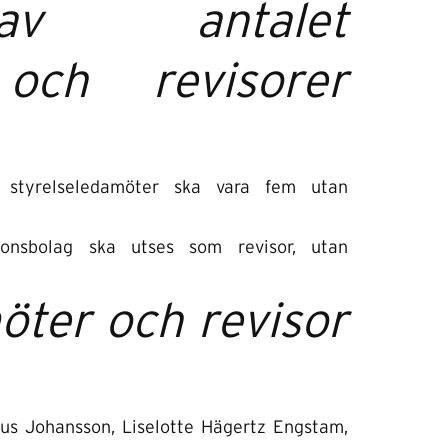
 av antalet
 och revisorer
a styrelseledamöter ska vara fem utan
sionsbolag ska utses som revisor, utan
öter och revisor
us Johansson, Liselotte Hägertz Engstam,