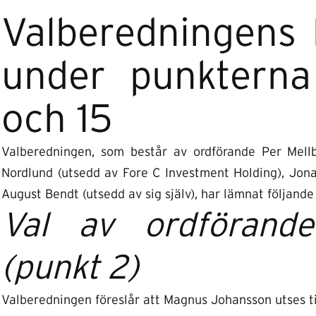
Valberedningens 
under punkterna 
och 15
Valberedningen, som består av ordförande Per Mell
Nordlund (utsedd av Fore C Investment Holding), Jon
August Bendt (utsedd av sig själv), har lämnat följande 
Val av ordförand
(punkt 2)
Valberedningen föreslår att Magnus Johansson utses ti