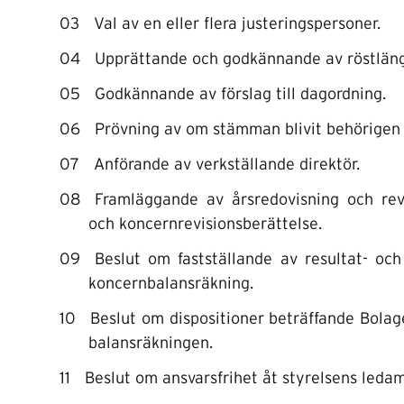
Val av en eller flera justeringspersoner.
Upprättande och godkännande av röstlän
Godkännande av förslag till dagordning.
Prövning av om stämman blivit behörigen
Anförande av verkställande direktör.
Framläggande av årsredovisning och rev
och koncernrevisionsberättelse.
Beslut om fastställande av resultat- oc
koncernbalansräkning.
Beslut om dispositioner beträffande Bolaget
balansräkningen.
Beslut om ansvarsfrihet åt styrelsens ledam