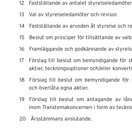
Fastställande av antalet styrelseledamöter
Val av styrelseledamöter och revisor.
Fastställande av arvoden åt styrelse och re
Beslut om principer för tillsättande av val
Framläggande och godkännande av styrelse
Förslag till beslut om bemyndigande för s
aktier, teckningsoptioner och/eller konverti
Förslag till beslut om bemyndigande för s
och överlåta egna aktier.
Förslag till beslut om antagande av lång
inom Transtemakoncernen i form av teckni
Årsstämmans avslutande.