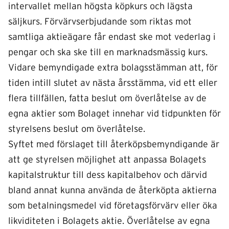
intervallet mellan högsta köpkurs och lägsta
säljkurs. Förvärvserbjudande som riktas mot
samtliga aktieägare får endast ske mot vederlag i
pengar och ska ske till en marknadsmässig kurs.
Vidare bemyndigade extra bolagsstämman att, för
tiden intill slutet av nästa årsstämma, vid ett eller
flera tillfällen, fatta beslut om överlåtelse av de
egna aktier som Bolaget innehar vid tidpunkten för
styrelsens beslut om överlåtelse.
Syftet med förslaget till återköpsbemyndigande är
att ge styrelsen möjlighet att anpassa Bolagets
kapitalstruktur till dess kapitalbehov och därvid
bland annat kunna använda de återköpta aktierna
som betalningsmedel vid företagsförvärv eller öka
likviditeten i Bolagets aktie. Överlåtelse av egna