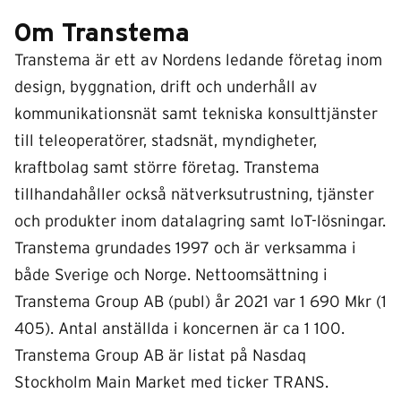
Om Transtema
Transtema är ett av Nordens ledande företag inom
design, byggnation, drift och underhåll av
kommunikationsnät samt tekniska konsulttjänster
till teleoperatörer, stadsnät, myndigheter,
kraftbolag samt större företag. Transtema
tillhandahåller också nätverksutrustning, tjänster
och produkter inom datalagring samt IoT-lösningar.
Transtema grundades 1997 och är verksamma i
både Sverige och Norge. Nettoomsättning i
Transtema Group AB (publ) år 2021 var 1 690 Mkr (1
405). Antal anställda i koncernen är ca 1 100.
Transtema Group AB är listat på Nasdaq
Stockholm Main Market med ticker TRANS.