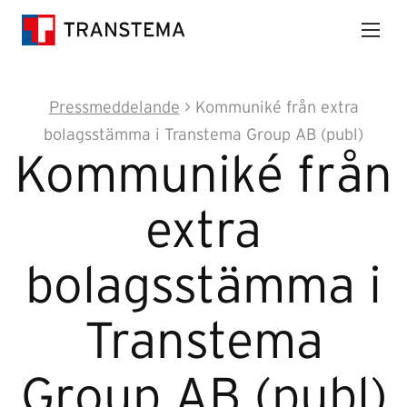
Pressmeddelande
> Kommuniké från extra
bolagsstämma i Transtema Group AB (publ)
Kommuniké från
extra
bolagsstämma i
Transtema
Group AB (publ)