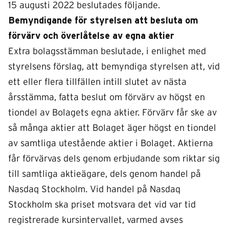
15 augusti 2022 beslutades följande.
Bemyndigande för styrelsen att besluta om
förvärv och överlåtelse av egna aktier
Extra bolagsstämman beslutade, i enlighet med
styrelsens förslag, att bemyndiga styrelsen att, vid
ett eller flera tillfällen intill slutet av nästa
årsstämma, fatta beslut om förvärv av högst en
tiondel av Bolagets egna aktier. Förvärv får ske av
så många aktier att Bolaget äger högst en tiondel
av samtliga utestående aktier i Bolaget. Aktierna
får förvärvas dels genom erbjudande som riktar sig
till samtliga aktieägare, dels genom handel på
Nasdaq Stockholm. Vid handel på Nasdaq
Stockholm ska priset motsvara det vid var tid
registrerade kursintervallet, varmed avses