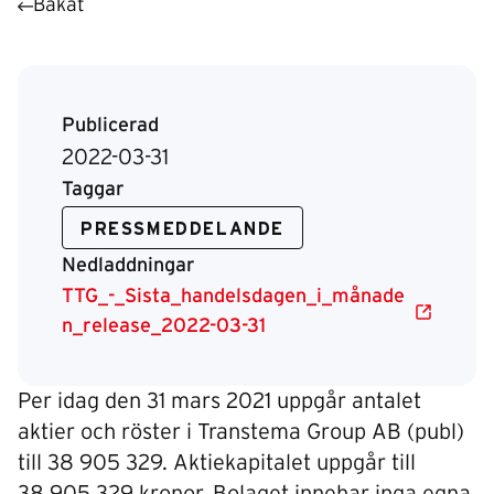
Bakåt
Publicerad
2022-03-31
Taggar
PRESSMEDDELANDE
Nedladdningar
TTG_-_Sista_handelsdagen_i_månade
n_release_2022-03-31
Per idag den 31 mars 2021 uppgår antalet
aktier och röster i Transtema Group AB (publ)
till 38 905 329. Aktiekapitalet uppgår till