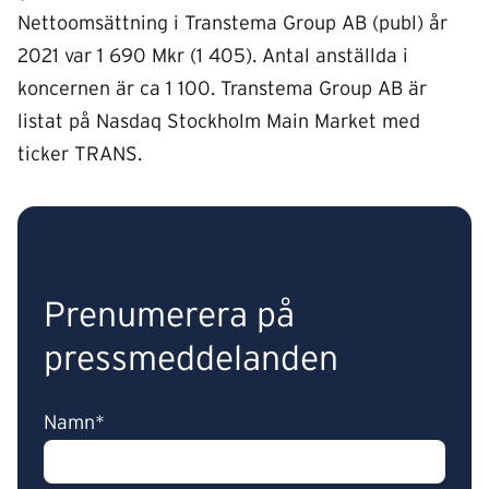
Nettoomsättning i Transtema Group AB (publ) år
2021 var 1 690 Mkr (1 405). Antal anställda i
koncernen är ca 1 100. Transtema Group AB är
listat på Nasdaq Stockholm Main Market med
ticker TRANS.
Prenumerera på
pressmeddelanden
Namn*