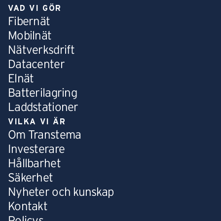
VAD VI GÖR
Fibernät
Mobilnät
Nätverksdrift
Datacenter
Elnät
Batterilagring
Laddstationer
VILKA VI ÄR
Om Transtema
Investerare
Hållbarhet
Säkerhet
Nyheter och kunskap
Kontakt
Policys