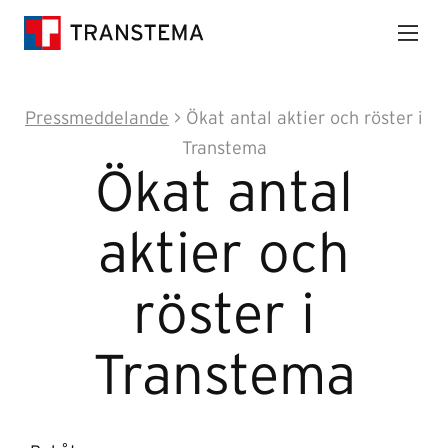
Pressmeddelande
> Ökat antal aktier och röster i
Transtema
Ökat antal
aktier och
röster i
Transtema