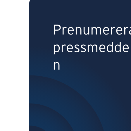
Prenumerer
pressmedde
n