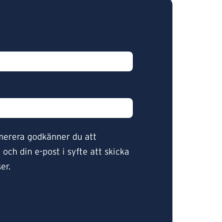
merera godkänner du att
och din e-post i syfte att skicka
er.