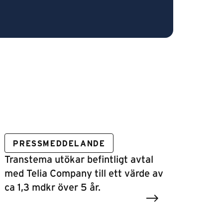
PRESSMEDDELANDE
Transtema utökar befintligt avtal
med Telia Company till ett värde av
ca 1,3 mdkr över 5 år.