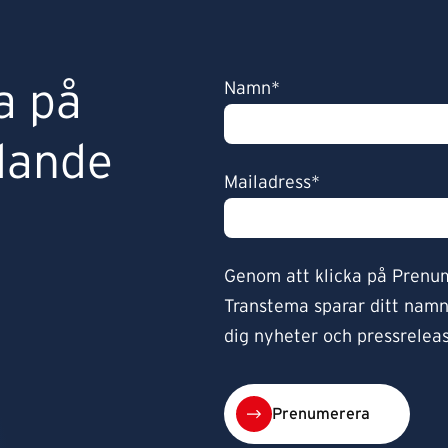
a på
Namn*
lande
Mailadress*
Genom att klicka på Prenu
Transtema sparar ditt namn 
dig nyheter och pressreleas
Prenumerera