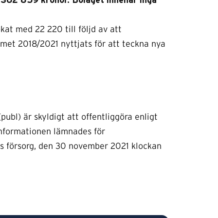
8 362 859 kronor. Bolaget innehar inga
at med 22 220 till följd av att
met 2018/2021 nyttjats för att teckna nya
bl) är skyldigt att offentliggöra enligt
Informationen lämnades för
s försorg, den 30 november 2021 klockan