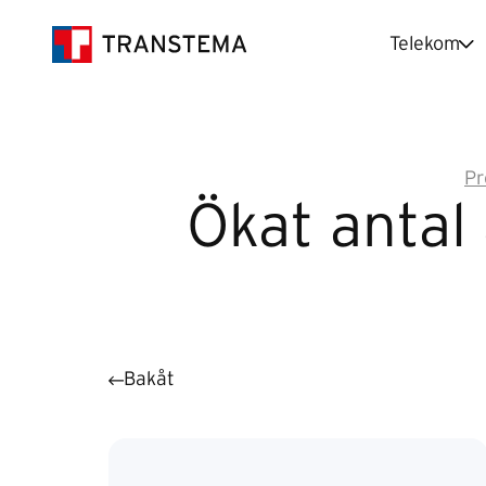
Telekom
Pr
Ökat antal 
Bakåt