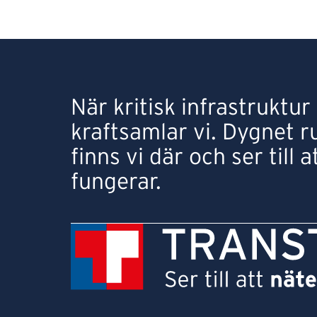
När kritisk infrastruktu
kraftsamlar vi. Dygnet r
finns vi där och ser till a
fungerar.