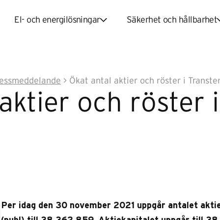
El- och energilösningar
Säkerhet och hållbarhet
essmeddelande
> Ökat antal aktier och röster i Transt
aktier och röster
Per idag den 30 november 2021 uppgår antalet akti