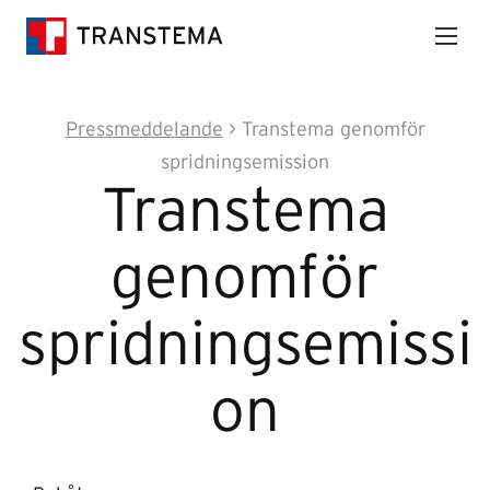
Pressmeddelande
> Transtema genomför
spridningsemission
Transtema
genomför
spridningsemissi
on