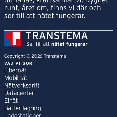
utmanas, kraftsamlar vi. Dygnet
runt, året om, finns vi där och
ser till att nätet fungerar.
Copyright © 2026 Transtema
VAD VI GÖR
Fibernät
Mobilnät
Nätverksdrift
Datacenter
Elnät
Batterilagring
Laddstationer