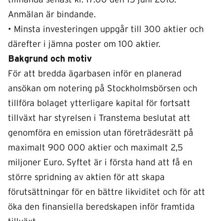
tillhanda senast kl. 17:00 den 15 juni 2016.
Anmälan är bindande.
• Minsta investeringen uppgår till 300 aktier och
därefter i jämna poster om 100 aktier.
Bakgrund och motiv
För att bredda ägarbasen inför en planerad
ansökan om notering på Stockholmsbörsen och
tillföra bolaget ytterligare kapital för fortsatt
tillväxt har styrelsen i Transtema beslutat att
genomföra en emission utan företrädesrätt på
maximalt 900 000 aktier och maximalt 2,5
miljoner Euro. Syftet är i första hand att få en
större spridning av aktien för att skapa
förutsättningar för en bättre likviditet och för att
öka den finansiella beredskapen inför framtida