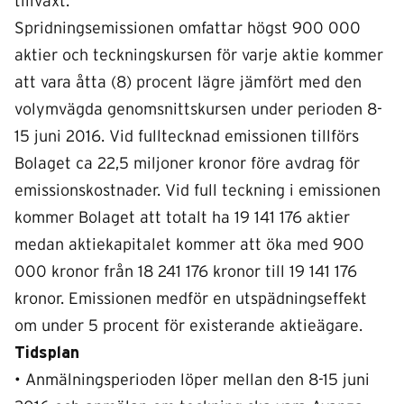
tillväxt.
Spridningsemissionen omfattar högst 900 000
aktier och teckningskursen för varje aktie kommer
att vara åtta (8) procent lägre jämfört med den
volymvägda genomsnittskursen under perioden 8-
15 juni 2016. Vid fulltecknad emissionen tillförs
Bolaget ca 22,5 miljoner kronor före avdrag för
emissionskostnader. Vid full teckning i emissionen
kommer Bolaget att totalt ha 19 141 176 aktier
medan aktiekapitalet kommer att öka med 900
000 kronor från 18 241 176 kronor till 19 141 176
kronor. Emissionen medför en utspädningseffekt
om under 5 procent för existerande aktieägare.
Tidsplan
• Anmälningsperioden löper mellan den 8-15 juni