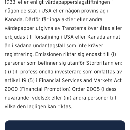
1933, eller enligt värdepapperslagstiftningen i
någon delstat i USA eller någon provinslag i
Kanada. Därför får inga aktier eller andra
värdepapper utgivna av Transtema överlåtas eller
erbjudas till försäljning i USA eller Kanada annat
än i sådana undantagsfall som inte kräver
registrering. Emissionen riktar sig endast till (i)
personer som befinner sig utanför Storbritannien;
(ii) till professionella investerare som omfattas av
artikel 19 (5) i Financial Services and Markets Act
2000 (Financial Promotion) Order 2005 (i dess
nuvarande lydelse); eller (iii) andra personer till
vilka den lagligen kan riktas.