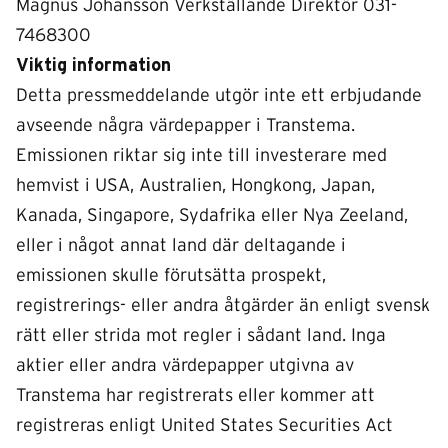
Magnus Johansson Verkställande Direktör 031-
7468300
Viktig information
Detta pressmeddelande utgör inte ett erbjudande
avseende några värdepapper i Transtema.
Emissionen riktar sig inte till investerare med
hemvist i USA, Australien, Hongkong, Japan,
Kanada, Singapore, Sydafrika eller Nya Zeeland,
eller i något annat land där deltagande i
emissionen skulle förutsätta prospekt,
registrerings- eller andra åtgärder än enligt svensk
rätt eller strida mot regler i sådant land. Inga
aktier eller andra värdepapper utgivna av
Transtema har registrerats eller kommer att
registreras enligt United States Securities Act