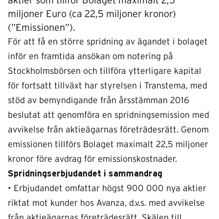
aktier som tillför Bolaget maximalt 2,5
miljoner Euro (ca 22,5 miljoner kronor)
(”Emissionen”).
För att få en större spridning av ägandet i bolaget
inför en framtida ansökan om notering på
Stockholmsbörsen och tillföra ytterligare kapital
för fortsatt tillväxt har styrelsen i Transtema, med
stöd av bemyndigande från årsstämman 2016
beslutat att genomföra en spridningsemission med
avvikelse från aktieägarnas företrädesrätt. Genom
emissionen tillförs Bolaget maximalt 22,5 miljoner
kronor före avdrag för emissionskostnader.
Spridningserbjudandet i sammandrag
• Erbjudandet omfattar högst 900 000 nya aktier
riktat mot kunder hos Avanza, d.v.s. med avvikelse
från aktieägarnas företrädesrätt. Skälen till