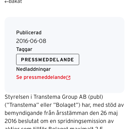
Bakåt
Publicerad
2016-06-08
Taggar
PRESSMEDDELANDE
Nedladdningar
Se pressmeddelande
Styrelsen i Transtema Group AB (publ)
(”Transtema” eller ”Bolaget”) har, med stöd av
bemyndigande från årsstämman den 26 maj
2016 beslutat om en spridningsemission av