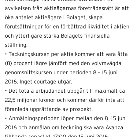
avvikelsen från aktieägarnas företrädesrätt är att
öka antalet aktieägare i Bolaget, skapa
förutsättningar för en förbättrad likviditet i aktien
och ytterligare stärka Bolagets finansiella
ställning.
• Teckningskursen per aktie kommer att vara åtta
(8) procent lägre jämfört med den volymvägda
genomsnittskursen under perioden 8 – 15 juni
2016. Inget courtage utgår.
• Det totala erbjudandet uppgår till maximalt ca
22,5 miljoner kronor och kommer därför inte att
föranleda upprättande av prospekt.
• Anmälningsperioden löper mellan den 8 -15 juni
2016 och anmälan om teckning ska vara Avanza