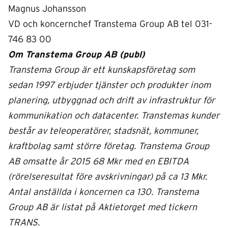
Magnus Johansson
VD och koncernchef Transtema Group AB tel 031-
746 83 00
Om Transtema Group AB (publ)
Transtema Group är ett kunskapsföretag som
sedan 1997 erbjuder tjänster och produkter inom
planering, utbyggnad och drift av infrastruktur för
kommunikation och datacenter. Transtemas kunder
består av teleoperatörer, stadsnät, kommuner,
kraftbolag samt större företag. Transtema Group
AB omsatte år 2015 68 Mkr med en EBITDA
(rörelseresultat före avskrivningar) på ca 13 Mkr.
Antal anställda i koncernen ca 130. Transtema
Group AB är listat på Aktietorget med tickern
TRANS.