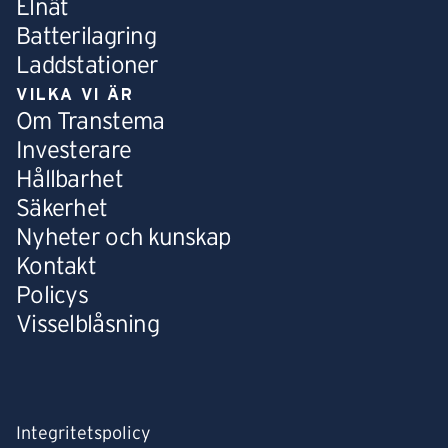
Elnät
Batterilagring
Laddstationer
VILKA VI ÄR
Om Transtema
Investerare
Hållbarhet
Säkerhet
Nyheter och kunskap
Kontakt
Policys
Visselblåsning
Integritetspolicy