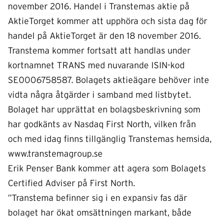
november 2016. Handel i Transtemas aktie på
AktieTorget kommer att upphöra och sista dag för
handel på AktieTorget är den 18 november 2016.
Transtema kommer fortsatt att handlas under
kortnamnet TRANS med nuvarande ISIN-kod
SE0006758587. Bolagets aktieägare behöver inte
vidta några åtgärder i samband med listbytet.
Bolaget har upprättat en bolagsbeskrivning som
har godkänts av Nasdaq First North, vilken från
och med idag finns tillgänglig Transtemas hemsida,
www.transtemagroup.se
Erik Penser Bank kommer att agera som Bolagets
Certified Adviser på First North.
”Transtema befinner sig i en expansiv fas där
bolaget har ökat omsättningen markant, både