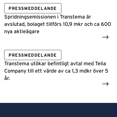
PRESSMEDDELANDE
Spridningsemissionen i Transtema är
avslutad, bolaget tillförs 10,9 mkr och ca 600
nya aktieägare
PRESSMEDDELANDE
Transtema utökar befintligt avtal med Telia
Company till ett värde av ca 1,3 mdkr över 5
år.