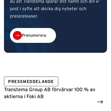
du att Transtema sparar ditt namn och din e-
post i syfte att skicka dig nyheter och
pressreleaser.
Prenumerera
PRESSMEDDELANDE
Transtema Group AB förvärvar 100 % av
aktierna i Foki AB