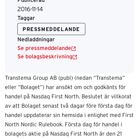
Publicerad
2016-11-14
Taggar
PRESSMEDDELANDE
Nedladdningar
Se pressmeddelande
Se bolagsbeskrivning
Transtema Group AB (publ) (nedan ”Transtema”
eller ”Bolaget”) har ansökt om och godkänts för
handel på Nasdaq First North. Beslutet är villkorat
av att Bolaget senast två dagar före första dag för
handel uppdaterar sin hemsida i enlighet med First
North Nordic Rulebook. Första dag för handel i
bolagets aktie på Nasdaq First North är den 21