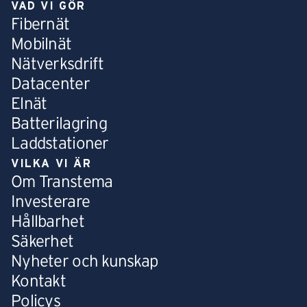
VAD VI GÖR
Fibernät
Mobilnät
Nätverksdrift
Datacenter
Elnät
Batterilagring
Laddstationer
VILKA VI ÄR
Om Transtema
Investerare
Hållbarhet
Säkerhet
Nyheter och kunskap
Kontakt
Policys