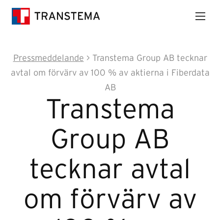
Pressmeddelande
> Transtema Group AB tecknar
avtal om förvärv av 100 % av aktierna i Fiberdata
AB
Transtema
Group AB
tecknar avtal
om förvärv av