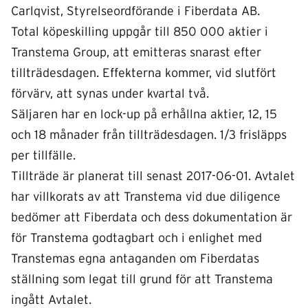
Carlqvist, Styrelseordförande i Fiberdata AB.
Total köpeskilling uppgår till 850 000 aktier i
Transtema Group, att emitteras snarast efter
tillträdesdagen. Effekterna kommer, vid slutfört
förvärv, att synas under kvartal två.
Säljaren har en lock-up på erhållna aktier, 12, 15
och 18 månader från tillträdesdagen. 1/3 frisläpps
per tillfälle.
Tillträde är planerat till senast 2017-06-01. Avtalet
har villkorats av att Transtema vid due diligence
bedömer att Fiberdata och dess dokumentation är
för Transtema godtagbart och i enlighet med
Transtemas egna antaganden om Fiberdatas
ställning som legat till grund för att Transtema
ingått Avtalet.