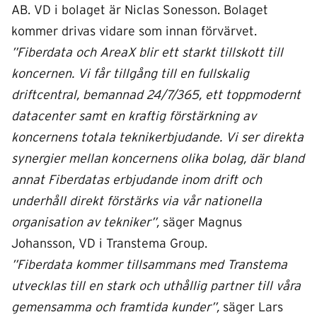
AB. VD i bolaget är Niclas Sonesson. Bolaget
kommer drivas vidare som innan förvärvet.
”Fiberdata och AreaX blir ett starkt tillskott till
koncernen. Vi får tillgång till en fullskalig
driftcentral, bemannad 24/7/365, ett toppmodernt
datacenter samt en kraftig förstärkning av
koncernens totala teknikerbjudande. Vi ser direkta
synergier mellan koncernens olika bolag, där bland
annat Fiberdatas erbjudande inom drift och
underhåll direkt förstärks via vår nationella
organisation av tekniker”,
säger Magnus
Johansson, VD i Transtema Group.
”Fiberdata kommer tillsammans med Transtema
utvecklas till en stark och uthållig partner till våra
gemensamma och framtida kunder”,
säger Lars