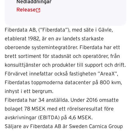
Nedladdningar
Release
Fiberdata AB, (”Fiberdata”), med säte i Gävle,
etablerat 1982, är en av landets starkaste
oberoende systemintegratörer. Fiberdata har ett
brett sortiment för stadsnät och operatörer, från
konsulttjänster och produkter till support och drift.
Förvärvet innefattar också fastigheten ”AreaX”,
Fiberdatas toppmoderna datacenter på 800 kvm,
inhyst i ett bergrum.
Fiberdata har 34 anställda. Under 2016 omsatte
bolaget 78 MSEK med ett rörelseresultat före
avskrivningar (EBITDA) på 4,6 MSEK.
Säljare av Fiberdata AB är Sweden Carnica Group