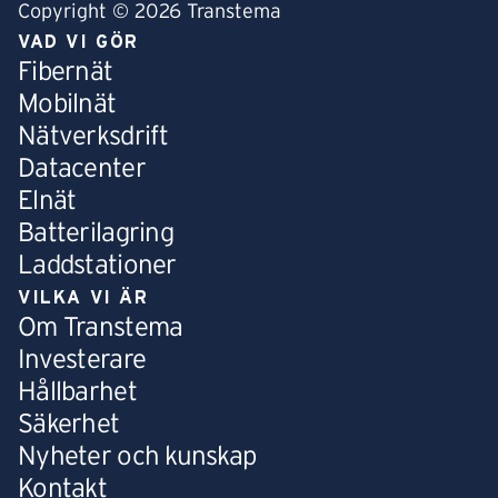
Copyright © 2026 Transtema
VAD VI GÖR
Fibernät
Mobilnät
Nätverksdrift
Datacenter
Elnät
Batterilagring
Laddstationer
VILKA VI ÄR
Om Transtema
Investerare
Hållbarhet
Säkerhet
Nyheter och kunskap
Kontakt