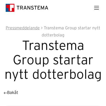
Pressmeddelande
> Transtema Group startar nytt
dotterbolag
Transtema
Group startar
nytt dotterbolag
Bakåt