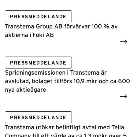
PRESSMEDDELANDE
Transtema Group AB förvärvar 100 % av
aktierna i Foki AB
PRESSMEDDELANDE
Spridningsemissionen i Transtema är
avslutad, bolaget tillförs 10,9 mkr och ca 600
nya aktieägare
PRESSMEDDELANDE
Transtema utökar befintligt avtal med Telia
Company till ett värde av ca 1,3 mdkr över 5