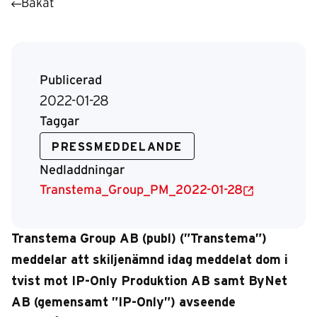
Bakåt
Publicerad
2022-01-28
Taggar
PRESSMEDDELANDE
Nedladdningar
Transtema_Group_PM_2022-01-28
Transtema Group AB (publ) (”Transtema”)
meddelar att skiljenämnd idag meddelat dom i
tvist mot IP-Only Produktion AB samt ByNet
AB (gemensamt ”IP-Only”) avseende