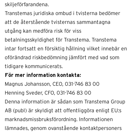
skiljeförfarandena.
Transtemas juridiska ombud i tvisterna bedömer
att de återstående tvisternas sammantagna
utgång kan medföra risk för viss
betalningsskyldighet för Transtema. Transtema
intar fortsatt en försiktig hållning vilket innebär en
oförändrad riskbedömning jämfört med vad som
tidigare kommunicerats.
För mer information kontakta:
Magnus Johansson, CEO, 031-746 83 00
Henning Sveder, CFO, 031-746 83 00
Denna information är sådan som Transtema Group
AB (publ) är skyldigt att offentliggöra enligt EU:s
marknadsmissbruksförordning. Informationen
lämnades, genom ovanstående kontaktpersoners