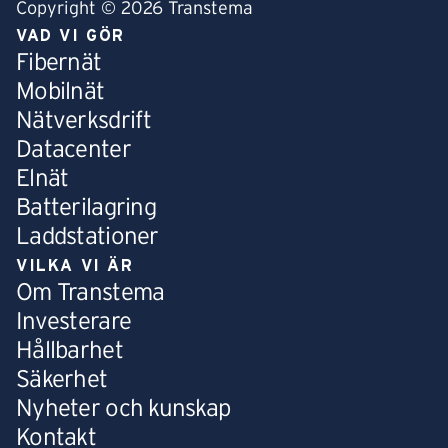
Copyright © 2026 Transtema
VAD VI GÖR
Fibernät
Mobilnät
Nätverksdrift
Datacenter
Elnät
Batterilagring
Laddstationer
VILKA VI ÄR
Om Transtema
Investerare
Hållbarhet
Säkerhet
Nyheter och kunskap
Kontakt