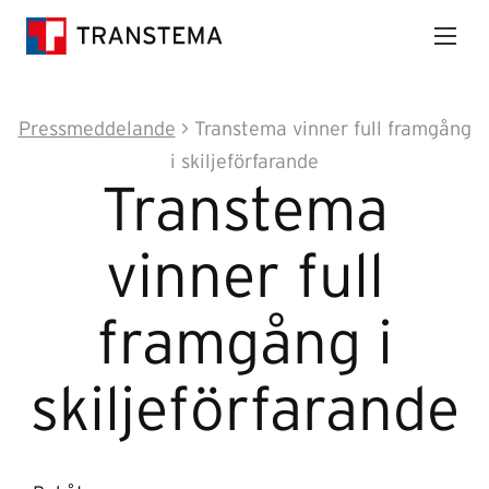
Pressmeddelande
> Transtema vinner full framgång
i skiljeförfarande
Transtema
vinner full
framgång i
skiljeförfarande