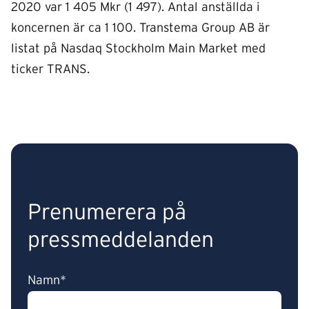
2020 var 1 405 Mkr (1 497). Antal anställda i
koncernen är ca 1 100. Transtema Group AB är
listat på Nasdaq Stockholm Main Market med
ticker TRANS.
Prenumerera på
pressmeddelanden
Namn*