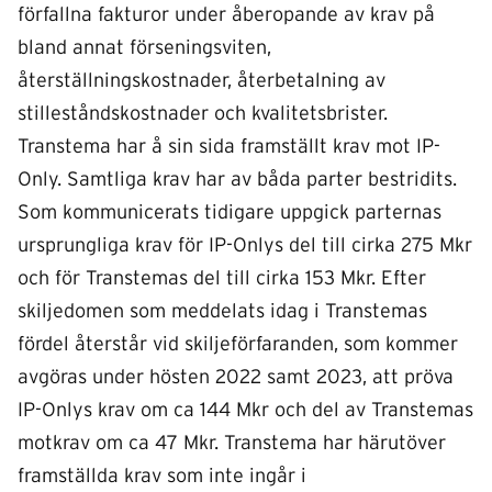
förfallna fakturor under åberopande av krav på
bland annat förseningsviten,
återställningskostnader, återbetalning av
stilleståndskostnader och kvalitetsbrister.
Transtema har å sin sida framställt krav mot IP-
Only. Samtliga krav har av båda parter bestridits.
Som kommunicerats tidigare uppgick parternas
ursprungliga krav för IP-Onlys del till cirka 275 Mkr
och för Transtemas del till cirka 153 Mkr. Efter
skiljedomen som meddelats idag i Transtemas
fördel återstår vid skiljeförfaranden, som kommer
avgöras under hösten 2022 samt 2023, att pröva
IP-Onlys krav om ca 144 Mkr och del av Transtemas
motkrav om ca 47 Mkr. Transtema har härutöver
framställda krav som inte ingår i