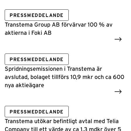
PRESSMEDDELANDE
Transtema Group AB förvärvar 100 % av
aktierna i Foki AB
PRESSMEDDELANDE
Spridningsemissionen i Transtema är
avslutad, bolaget tillförs 10,9 mkr och ca 600
nya aktieägare
PRESSMEDDELANDE
Transtema utökar befintligt avtal med Telia
Company till ett värde av ca 1,3 mdkr över 5