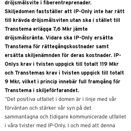
dröjsmålsvite i fiberentreprenader.
Skiljedomen fastställer att IP-Only inte har rätt
till krävda dröjsmålsviten utan ska i stället till
Transtema erlägga 7,6 Mkr jämte
dröjsmålsränta. Vidare ska IP-Only ersätta
Transtema för rättegångskostnader samt
ersätta skiljenämnden för deras kostnader. IP-
Onlys krav i tvisten uppgick till totalt 119 Mkr
och Transtemas krav i tvisten uppgick till totalt
9 Mkr, vilket i princip innebär full framgång för
Transtema i skiljeförfarandet.
”Det positiva utfallet i domen är i linje med vår
förväntan och stärker vår syn på det
sammantagna och tidigare kommunicerade utfallet
i våra tvister med IP-Only. I och med att denna