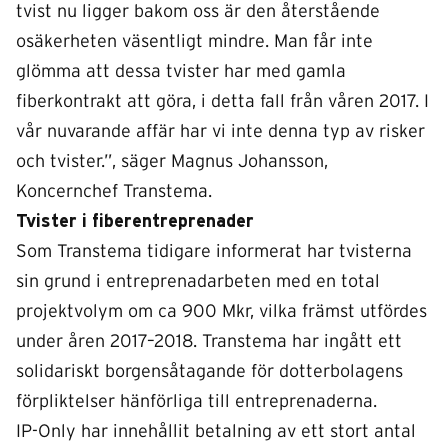
tvist nu ligger bakom oss är den återstående
osäkerheten väsentligt mindre. Man får inte
glömma att dessa tvister har med gamla
fiberkontrakt att göra, i detta fall från våren 2017. I
vår nuvarande affär har vi inte denna typ av risker
och tvister.”, säger Magnus Johansson,
Koncernchef Transtema.
Tvister i fiberentreprenader
Som Transtema tidigare informerat har tvisterna
sin grund i entreprenadarbeten med en total
projektvolym om ca 900 Mkr, vilka
främst
utfördes
under år
en 2017–2018
. Transtema har ingått ett
solidariskt borgensåtagande för dotterbolagens
förpliktelser hänförliga till entreprenaderna.
IP-Only har innehållit betalning av ett stort antal