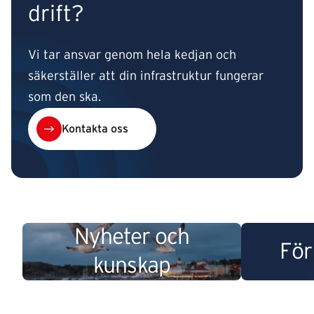
drift?
Vi tar ansvar genom hela kedjan och
säkerställer att din infrastruktur fungerar
som den ska.
Kontakta oss
Nyheter och
För
kunskap