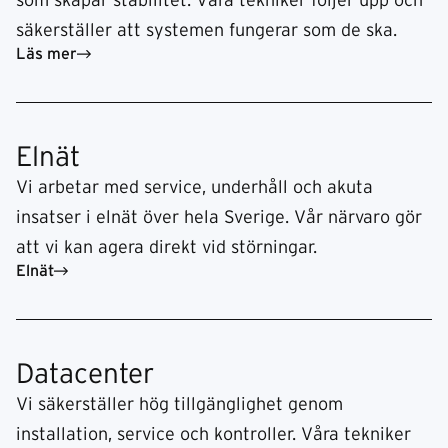
som skapar stabilitet. Våra tekniker följer upp och
säkerställer att systemen fungerar som de ska.
Läs mer
Elnät
Vi arbetar med service, underhåll och akuta
insatser i elnät över hela Sverige. Vår närvaro gör
att vi kan agera direkt vid störningar.
Elnät
Datacenter
Vi säkerställer hög tillgänglighet genom
installation, service och kontroller. Våra tekniker