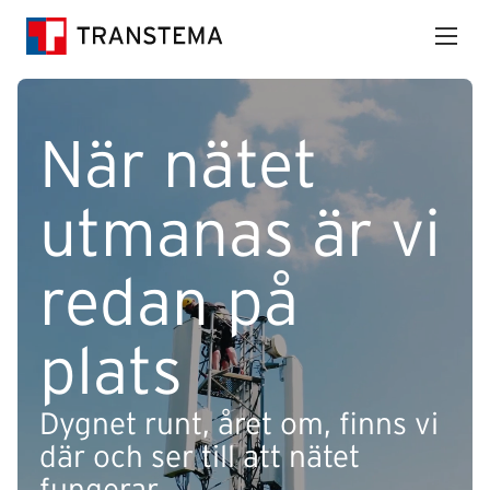
När nätet
utmanas är vi
redan på
plats
Dygnet runt, året om, finns vi
där och ser till att nätet