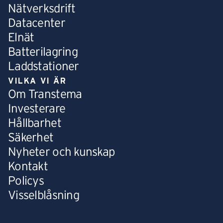
Nätverksdrift
Datacenter
Elnät
Batterilagring
Laddstationer
VILKA VI ÄR
Om Transtema
Investerare
Hållbarhet
Säkerhet
Nyheter och kunskap
Kontakt
Policys
Visselblåsning