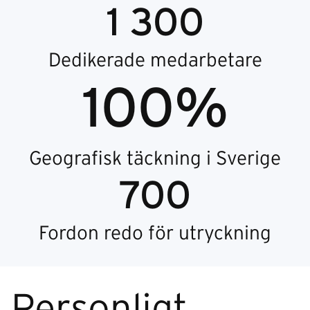
1 300
Dedikerade medarbetare
100%
Geografisk täckning i Sverige
700
Fordon redo för utryckning
Personligt