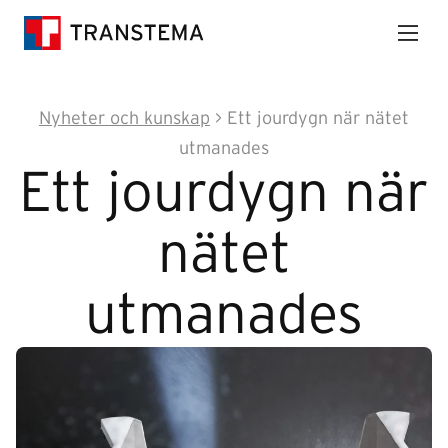
Nyheter och kunskap
>
Ett jourdygn när nätet
utmanades
Ett jourdygn när
nätet
utmanades