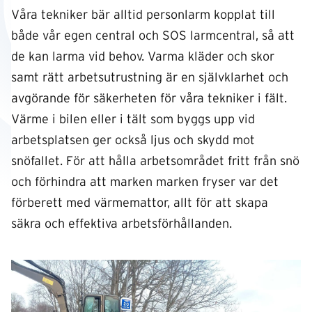
Våra tekniker bär alltid personlarm kopplat till
både vår egen central och SOS larmcentral, så att
de kan larma vid behov. Varma kläder och skor
samt rätt arbetsutrustning är en självklarhet och
avgörande för säkerheten för våra tekniker i fält.
Värme i bilen eller i tält som byggs upp vid
arbetsplatsen ger också ljus och skydd mot
snöfallet. För att hålla arbetsområdet fritt från snö
och förhindra att marken marken fryser var det
förberett med värmemattor, allt för att skapa
säkra och effektiva arbetsförhållanden.