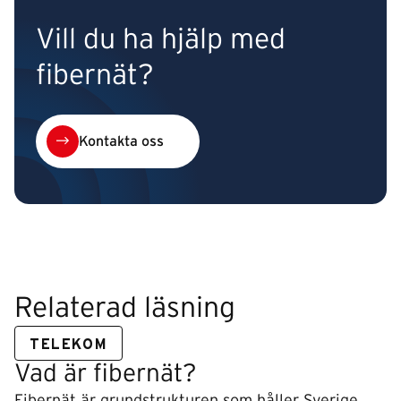
Vill du ha hjälp med
fibernät?
Kontakta oss
Relaterad läsning
TELEKOM
Vad är fibernät?
Fibernät är grundstrukturen som håller Sverige