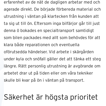
erfarenhet av de nät de dagligen arbetar med och
agerade direkt. De började förbereda material och
utrustning i väntan på klartecken från kunden att
ta sig ut till ön. Eftersom inga bilfärjor går till just
denna ö bokades en specialtransport samtidigt
som bilen packades med allt som behövdes för att
klara både reparationen och eventuella
oförutsedda händelser. Vid arbete i skärgården
under kyla och snöfall gäller det att tänka ett steg
längre. Rätt personlig utrustning är avgörande om
arbetet drar ut på tiden eller om våra tekniker
skulle bli kvar på ön i väntan på transport.
Säkerhet är högsta prioritet