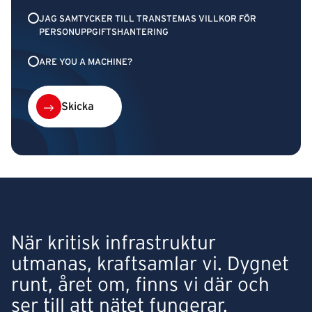
JAG SAMTYCKER TILL TRANSTEMAS VILLKOR FÖR
PERSONUPPGIFTSHANTERING
ARE YOU A MACHINE?
Skicka
När kritisk infrastruktur
utmanas, kraftsamlar vi. Dygnet
runt, året om, finns vi där och
ser till att nätet fungerar.