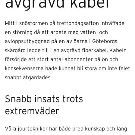
avgrävd kabel
Mitt i snöstormen på trettondagsafton inträffade
en störning då ett arbete med vatten- och
avloppsutbyggnad på en av öarna i Göteborgs
skärgård ledde till i en avgrävd fiberkabel. Kabeln
försörjde ett stort antal abonnenter på ön och
konsekvenserna hade kunnat bli stora om inte felet
snabbt åtgärdades.
Snabb insats trots
extremväder
Våra jourtekniker har både bred kunskap och lång