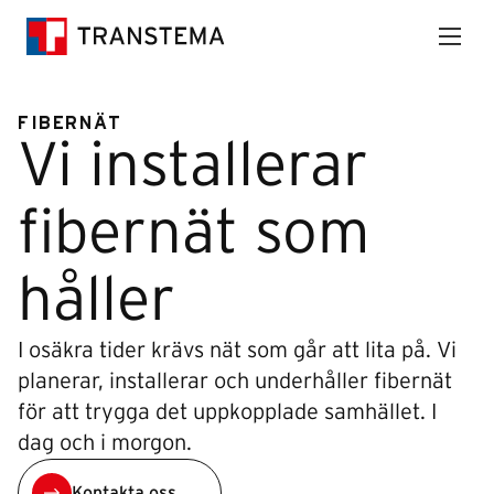
FIBERNÄT
Vi installerar
fibernät som
håller
I osäkra tider krävs nät som går att lita på. Vi
planerar, installerar och underhåller fibernät
för att trygga det uppkopplade samhället. I
dag och i morgon.
Kontakta oss