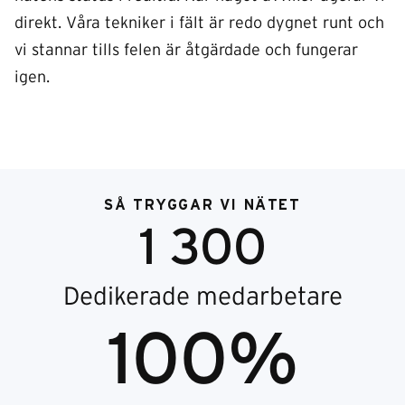
direkt. Våra tekniker i fält är redo dygnet runt och
vi stannar tills felen är åtgärdade och fungerar
igen.
SÅ TRYGGAR VI NÄTET
1 300
Dedikerade medarbetare
100%