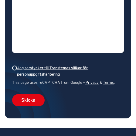
Jag samtycker till Transtemas villkor för
personuppgiftshantering
This page uses reCAPTCHA from Google –
Privacy
&
Terms
.