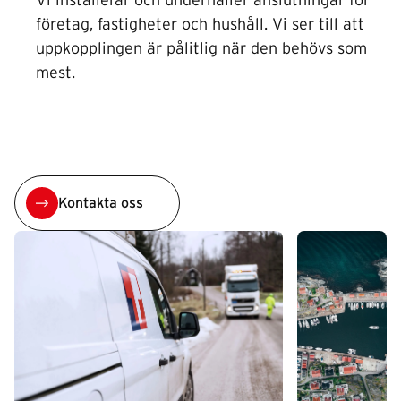
Vi installerar och underhåller anslutningar för
företag, fastigheter och hushåll. Vi ser till att
uppkopplingen är pålitlig när den behövs som
mest.
Kontakta oss