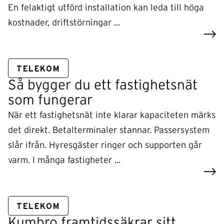
En felaktigt utförd installation kan leda till höga
kostnader, driftstörningar ...
TELEKOM
Så bygger du ett fastighetsnät
som fungerar
När ett fastighetsnät inte klarar kapaciteten märks
det direkt. Betalterminaler stannar. Passersystem
slår ifrån. Hyresgäster ringer och supporten går
varm. I många fastigheter ...
TELEKOM
Kumbro framtidssäkrar sitt