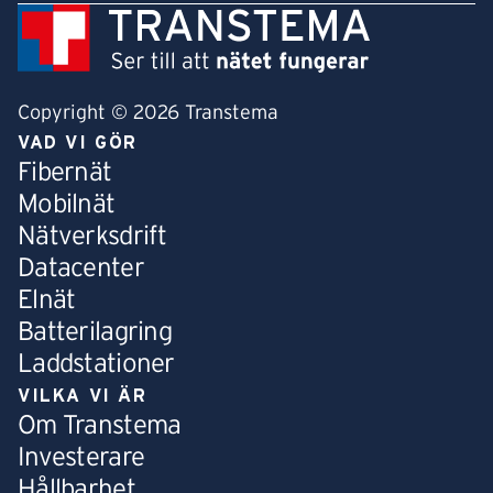
Copyright © 2026 Transtema
VAD VI GÖR
Fibernät
Mobilnät
Nätverksdrift
Datacenter
Elnät
Batterilagring
Laddstationer
VILKA VI ÄR
Om Transtema
Investerare
Hållbarhet