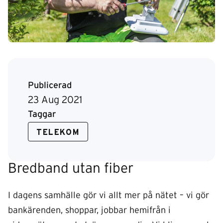
Publicerad
23 Aug 2021
Taggar
TELEKOM
Bredband utan fiber
I dagens samhälle gör vi allt mer på nätet – vi gör
bankärenden, shoppar, jobbar hemifrån i