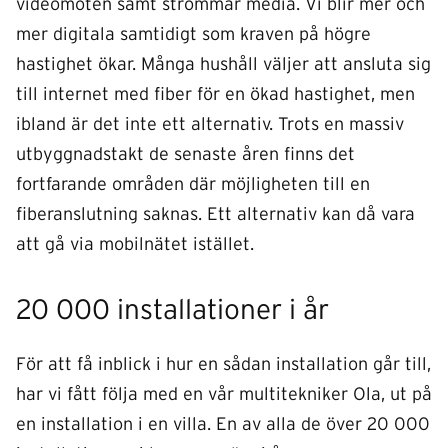
videomöten samt strömmar media. Vi blir mer och
mer digitala samtidigt som kraven på högre
hastighet ökar. Många hushåll väljer att ansluta sig
till internet med fiber för en ökad hastighet, men
ibland är det inte ett alternativ. Trots en massiv
utbyggnadstakt de senaste åren finns det
fortfarande områden där möjligheten till en
fiberanslutning saknas. Ett alternativ kan då vara
att gå via mobilnätet istället.
20 000 installationer i år
För att få inblick i hur en sådan installation går till,
har vi fått följa med en vår multitekniker Ola, ut på
en installation i en villa. En av alla de över 20 000