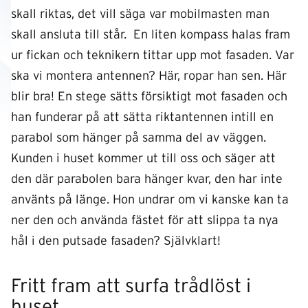
skall riktas, det vill säga var mobilmasten man
skall ansluta till står. En liten kompass halas fram
ur fickan och teknikern tittar upp mot fasaden. Var
ska vi montera antennen? Här, ropar han sen. Här
blir bra! En stege sätts försiktigt mot fasaden och
han funderar på att sätta riktantennen intill en
parabol som hänger på samma del av väggen.
Kunden i huset kommer ut till oss och säger att
den där parabolen bara hänger kvar, den har inte
använts på länge. Hon undrar om vi kanske kan ta
ner den och använda fästet för att slippa ta nya
hål i den putsade fasaden? Självklart!
Fritt fram att surfa trådlöst i
huset