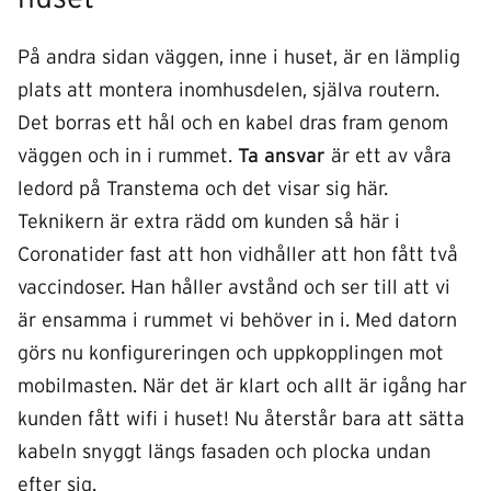
På andra sidan väggen, inne i huset, är en lämplig
plats att montera inomhusdelen, själva routern.
Det borras ett hål och en kabel dras fram genom
väggen och in i rummet.
Ta ansvar
är ett av våra
ledord på Transtema och det visar sig här.
Teknikern är extra rädd om kunden så här i
Coronatider fast att hon vidhåller att hon fått två
vaccindoser. Han håller avstånd och ser till att vi
är ensamma i rummet vi behöver in i. Med datorn
görs nu konfigureringen och uppkopplingen mot
mobilmasten. När det är klart och allt är igång har
kunden fått wifi i huset! Nu återstår bara att sätta
kabeln snyggt längs fasaden och plocka undan
efter sig.