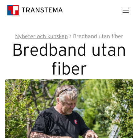
Nyheter och kunskap
>
Bredband utan fiber
Bredband utan
fiber