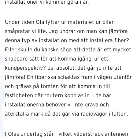
installationer vi kommer göra i år.
Under tiden Ola lyfter ur materialet ur bilen
småpratar vi lite. Jag undrar om man kan jämföra
denna typ av installation med att installera fiber?
Eller skulle du kanske säga att detta är ett mycket
snabbare sätt för att komma igång, ur ett
kundperspektiv? Ja, absolut, det går ju inte att
jämföra! En fiber ska schaktas fram i vägen utanför
och grävas på tomten för att komma in till
fastigheten där routern kopplas in. I de här
installationerna behöver vi inte gräva och
återställa mark då det går via radiovågor i luften.
I Olas underlag står i vilket väderstreck antennen