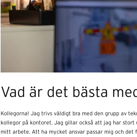
Vad är det bästa med
Kollegorna! Jag trivs väldigt bra med den grupp av te
kollegor på kontoret. Jag gillar också att jag har stor
mitt arbete. Att ha mycket ansvar passar mig och det få