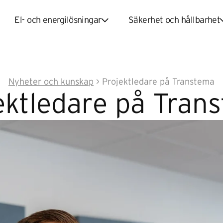
El- och energilösningar
Säkerhet och hållbarhet
Nyheter och kunskap
>
Projektledare på Transtema
ektledare på Tran