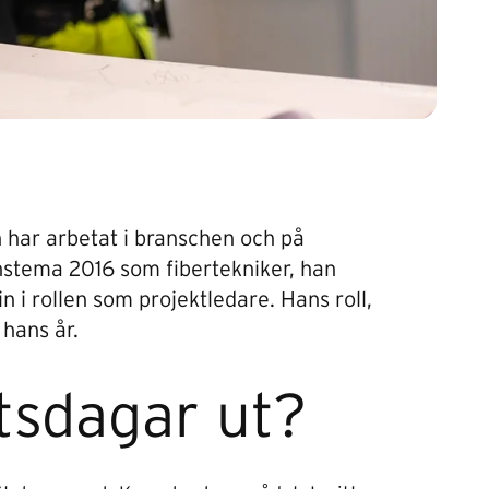
 har arbetat i branschen och på
nstema 2016 som fibertekniker, han
 i rollen som projektledare. Hans roll,
 hans år.
tsdagar ut?