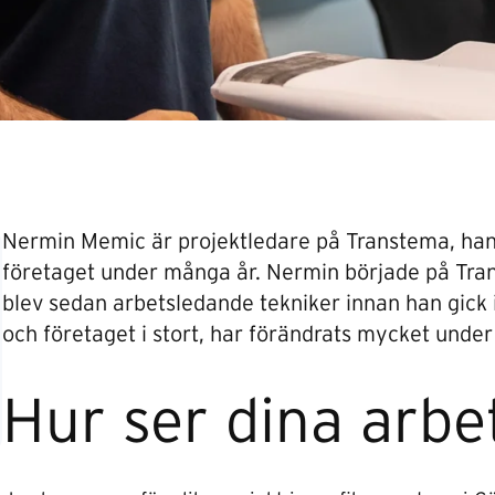
Nermin Memic är projektledare på Transtema, han
företaget under många år. Nermin började på Tra
blev sedan arbetsledande tekniker innan han gick in
och företaget i stort, har förändrats mycket under
Hur ser dina arbe