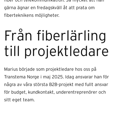
fiber och telekommunikation. Så mycket att han
gärna ägnar en fredagskväll åt att prata om
fiberteknikens möjligheter.
Från fiberlärling
till projektledare
Marius började som projektledare hos oss på
Transtema Norge i maj 2025. Idag ansvarar han för
några av våra största B2B-projekt med fullt ansvar
för budget, kundkontakt, underentreprenörer och
sitt eget team.