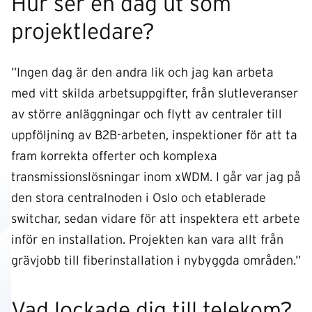
Hur ser en dag ut som
projektledare?
”Ingen dag är den andra lik och jag kan arbeta
med vitt skilda arbetsuppgifter, från slutleveranser
av större anläggningar och flytt av centraler till
uppföljning av B2B-arbeten, inspektioner för att ta
fram korrekta offerter och komplexa
transmissionslösningar inom xWDM. I går var jag på
den stora centralnoden i Oslo och etablerade
switchar, sedan vidare för att inspektera ett arbete
inför en installation. Projekten kan vara allt från
grävjobb till fiberinstallation i nybyggda områden.”
Vad lockade dig till telekom?