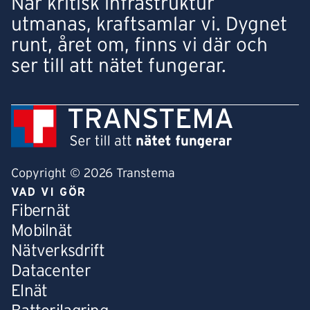
När kritisk infrastruktur
utmanas, kraftsamlar vi. Dygnet
runt, året om, finns vi där och
ser till att nätet fungerar.
Copyright © 2026 Transtema
VAD VI GÖR
Fibernät
Mobilnät
Nätverksdrift
Datacenter
Elnät