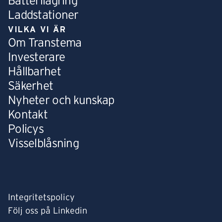
Batterilagring
Laddstationer
VILKA VI ÄR
Om Transtema
Investerare
Hållbarhet
Säkerhet
Nyheter och kunskap
Kontakt
Policys
Visselblåsning
Integritetspolicy
Följ oss på Linkedin