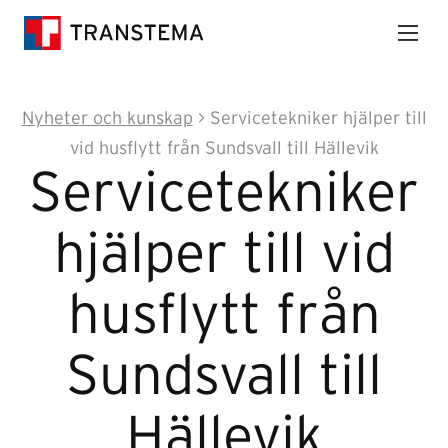
Nyheter och kunskap
>
Servicetekniker hjälper till
vid husflytt från Sundsvall till Hällevik
Servicetekniker
hjälper till vid
husflytt från
Sundsvall till
Hällevik