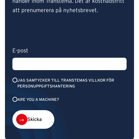
händer inom Transtema. Det är kostnadsfritt
att prenumerera på nyhetsbrevet.
E-post
JAG SAMTYCKER TILL TRANSTEMAS VILLKOR FÖR
PERSONUPPGIFTSHANTERING
ARE YOU A MACHINE?
Skicka