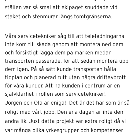
ställen var så smal att ekipaget snuddade vid
staket och stenmurar längs tomtgränserna.
Våra servicetekniker såg till att teleledningarna
inte kom till skada genom att montera ned dem
och försiktigt lägga dem på marken medan
transporten passerade, för att sedan montera upp
dem igen. På så sätt kunde transporten hålla
tidplan och planerad rutt utan några driftavbrott
för våra kunder. Att ha kunden i centrum är en
självklarhet i rollen som servicetekniker!
Jörgen och Ola är eniga! Det är det här som är så
roligt med vårt jobb. Den ena dagen är inte den
andra lik. Just detta projekt var extra roligt då vi
var många olika yrkesgrupper och kompetenser