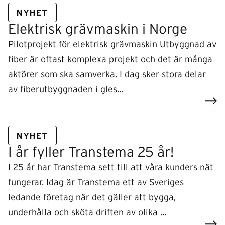
NYHET
Elektrisk grävmaskin i Norge
Pilotprojekt för elektrisk grävmaskin Utbyggnad av
fiber är oftast komplexa projekt och det är många
aktörer som ska samverka. I dag sker stora delar
av fiberutbyggnaden i gles...
NYHET
I år fyller Transtema 25 år!
I 25 år har Transtema sett till att våra kunders nät
fungerar. Idag är Transtema ett av Sveriges
ledande företag när det gäller att bygga,
underhålla och sköta driften av olika ...