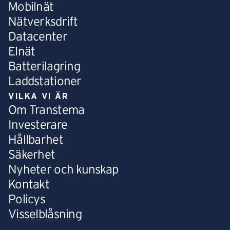
Mobilnät
Nätverksdrift
Datacenter
Elnät
Batterilagring
Laddstationer
VILKA VI ÄR
Om Transtema
Investerare
Hållbarhet
Säkerhet
Nyheter och kunskap
Kontakt
Policys
Visselblåsning