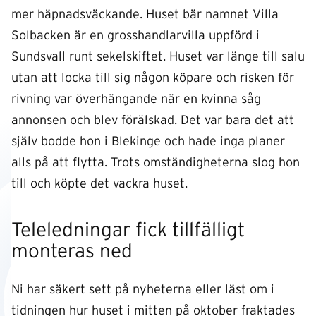
mer häpnadsväckande. Huset bär namnet Villa
Solbacken är en grosshandlarvilla uppförd i
Sundsvall runt sekelskiftet. Huset var länge till salu
utan att locka till sig någon köpare och risken för
rivning var överhängande när en kvinna såg
annonsen och blev förälskad. Det var bara det att
själv bodde hon i Blekinge och hade inga planer
alls på att flytta. Trots omständigheterna slog hon
till och köpte det vackra huset.
Teleledningar fick tillfälligt
monteras ned
Ni har säkert sett på nyheterna eller läst om i
tidningen hur huset i mitten på oktober fraktades