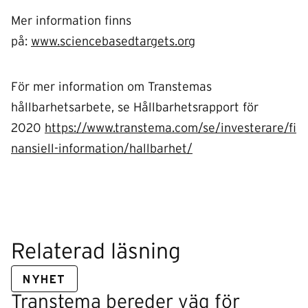
Mer information finns
på:
www.sciencebasedtargets.org
För mer information om Transtemas
hållbarhetsarbete, se Hållbarhetsrapport för
2020
https://www.transtema.com/se/investerare/fi
nansiell-information/hallbarhet/
Relaterad läsning
NYHET
Transtema bereder väg för