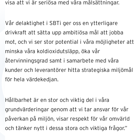
visa att vi är seriösa med våra målsättningar.
Vår delaktighet i SBTi ger oss en ytterligare
drivkraft att sätta upp ambitiösa mål att jobba
mot, och vi ser stor potential i våra möjligheter att
minska våra koldioxidutsläpp, öka vår
återvinningsgrad samt i samarbete med våra
kunder och leverantörer hitta strategiska miljömål
för hela värdekedjan.
Hållbarhet är en stor och viktig del i våra
grundvärderingar genom att vi tar ansvar för vår
påverkan på miljön, visar respekt för vår omvärld
och tänker nytt i dessa stora och viktiga frågor.”