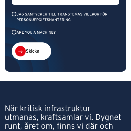
JAG SAMTYCKER TILL TRANSTEMAS VILLKOR FÖR
PERSONUPPGIFTSHANTERING
ARE YOU A MACHINE?
Skicka
När kritisk infrastruktur
utmanas, kraftsamlar vi. Dygnet
runt, året om, finns vi där och