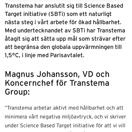
Transtema har anslutit sig till Science Based
Target initiative (SBTi) som ett naturligt
nästa steg i vårt arbete för ökad hållbarhet.
Med undertecknandet av SBTi har Transtema
åtagit sig att sätta upp mål som strävar efter
att begränsa den globala uppvärmningen till
1,5°C, i linje med Parisavtalet.
Magnus Johansson, VD och
Koncernchef för Transtema
Group:
”Transtema arbetar aktivt med hållbarhet och att
minimera vårt negativa miljöavtryck, och vi skriver
under Science Based Target initiative för att vi vill