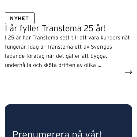
NYHET
I år fyller Transtema 25 år!
I 25 år har Transtema sett till att våra kunders nät
fungerar. Idag är Transtema ett av Sveriges
ledande företag när det gäller att bygga,
underhålla och sköta driften av olika ...
Prenumerera på vårt