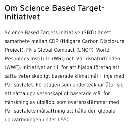
Om Science Based Target-
initiativet
Science Based Targets initiative (SBTi) är ett
samarbete mellan CDP (tidigare Carbon Disclosure
Project), FN:s Global Compact (UNGP), World
Resources Institute (WRI) och Världsnaturfonden
(WWF). Initiativet är till för att hjälpa företag att
sätta vetenskapligt baserade klimatmål i linje med
Parisavtalet. Företagen som undertecknar åtar sig
att sätta upp vetenskapligt baserade mål för
minskning av utsläpp, som överensstämmer med
Parisavtalets målsättning att hålla den globala
uppvärmningen under 1,5°C.