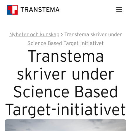
Nyheter och kunskap
>
Transtema skriver under
Science Based Target-initiativet
Transtema
skriver under
Science Based
Target-initiativet