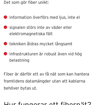
Det som gör fiber unikt:
information överförs med ljus, inte el
signalen störs inte av väder eller
elektromagnetiska fält
tekniken åldras mycket långsamt
infrastrukturen är robust även vid hög
belastning
Fiber är därför ett av få nät som kan hantera
framtidens datamängder utan att kablarna
behöver bytas ut.
Hur fungerar ett fibernät?