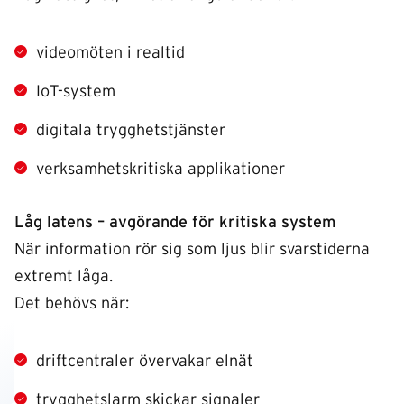
videomöten i realtid
IoT-system
digitala trygghetstjänster
verksamhetskritiska applikationer
Låg latens – avgörande för kritiska system
När information rör sig som ljus blir svarstiderna
extremt låga.
Det behövs när:
driftcentraler övervakar elnät
trygghetslarm skickar signaler