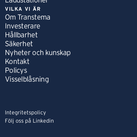
Laddstationer
VILKA VI ÄR
Om Transtema
Investerare
Hållbarhet
Säkerhet
Nyheter och kunskap
Kontakt
Policys
Visselblåsning
Integritetspolicy
Följ oss på Linkedin