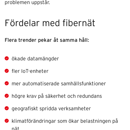
problemen uppstår.
Fördelar med fibernät
Flera trender pekar åt samma håll:
ökade datamängder
fler IoT-enheter
mer automatiserade samhällsfunktioner
högre krav på säkerhet och redundans
geografiskt spridda verksamheter
klimatförändringar som ökar belastningen på
nät