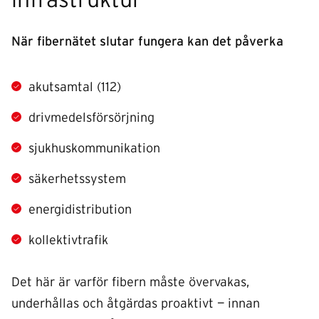
När fibernätet slutar fungera kan det påverka
akutsamtal (112)
drivmedelsförsörjning
sjukhuskommunikation
säkerhetssystem
energidistribution
kollektivtrafik
Det här är varför fibern måste övervakas,
underhållas och åtgärdas proaktivt — innan