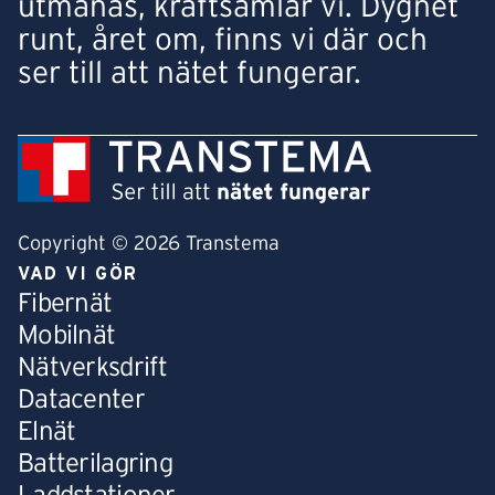
utmanas, kraftsamlar vi. Dygnet
runt, året om, finns vi där och
ser till att nätet fungerar.
Copyright © 2026 Transtema
VAD VI GÖR
Fibernät
Mobilnät
Nätverksdrift
Datacenter
Elnät
Batterilagring