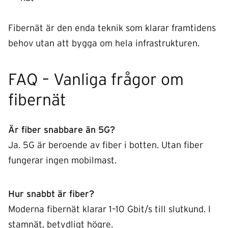
Fibernät är den enda teknik som klarar framtidens
behov utan att bygga om hela infrastrukturen.
FAQ – Vanliga frågor om
fibernät
Är fiber snabbare än 5G?
Ja. 5G är beroende av fiber i botten. Utan fiber
fungerar ingen mobilmast.
Hur snabbt är fiber?
Moderna fibernät klarar 1–10 Gbit/s till slutkund. I
stamnät, betydligt högre.