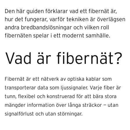
Den här guiden förklarar vad ett fibernät är,
hur det fungerar, varför tekniken är överlägsen
andra bredbandslösningar och vilken roll
fibernäten spelar i ett modernt samhälle.
Vad är fibernät?
Fibernät är ett nätverk av optiska kablar som
transporterar data som ljussignaler. Varje fiber är
tunn, flexibel och konstruerad för att bära stora
mängder information över långa sträckor — utan
signalförlust och utan störningar.