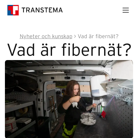
Nyheter och kunskap
>
Vad är fibernät?
Vad är fibernät?