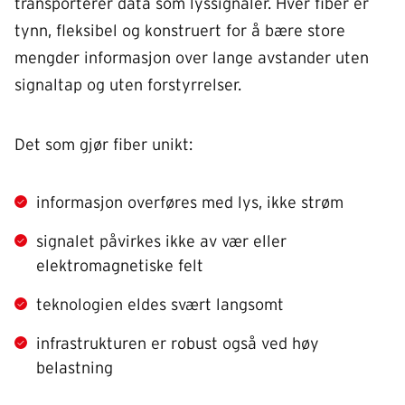
transporterer data som lyssignaler. Hver fiber er
tynn, fleksibel og konstruert for å bære store
mengder informasjon over lange avstander uten
signaltap og uten forstyrrelser.
Det som gjør fiber unikt:
informasjon overføres med lys, ikke strøm
signalet påvirkes ikke av vær eller
elektromagnetiske felt
teknologien eldes svært langsomt
infrastrukturen er robust også ved høy
belastning