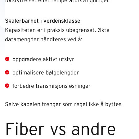
forstyrrelser eller temperatursvingninger.
Skalerbarhet i verdensklasse
Kapasiteten er i praksis ubegrenset. Økte
datamengder håndteres ved å:
oppgradere aktivt utstyr
optimalisere bølgelengder
forbedre transmisjonsløsninger
Selve kabelen trenger som regel ikke å byttes.
Fiber vs andre