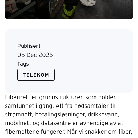
Publisert
05 Dec 2025
Tags
TELEKOM
Fibernett er grunnstrukturen som holder
samfunnet i gang. Alt fra nødsamtaler til
strømnett, betalingsløsninger, drikkevann,
mobilnett og datasentre er avhengige av at
fibernettene fungerer. Når vi snakker om fiber,