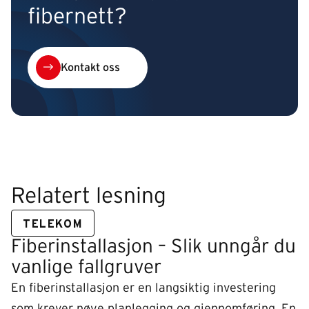
fibernett?
Kontakt oss
Relatert lesning
TELEKOM
Fiberinstallasjon – Slik unngår du
vanlige fallgruver
En fiberinstallasjon er en langsiktig investering
som krever nøye planlegging og gjennomføring. En