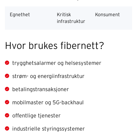
Egnethet
Kritisk
Konsument
M
infrastruktur
Hvor brukes fibernett?
trygghetsalarmer og helsesystemer
strøm- og energiinfrastruktur
betalingstransaksjoner
mobilmaster og 5G-backhaul
offentlige tjenester
industrielle styringssystemer