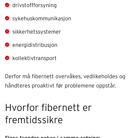
drivstoffforsyning
sykehuskommunikasjon
sikkerhetssystemer
energidistribusjon
kollektivtransport
Derfor må fibernett overvåkes, vedlikeholdes og
håndteres proaktivt før problemene oppstår.
Hvorfor fibernett er
fremtidssikre