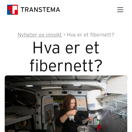
Nyheter og innsikt
>
Hva er et fibernett?
Hva er et
fibernett?