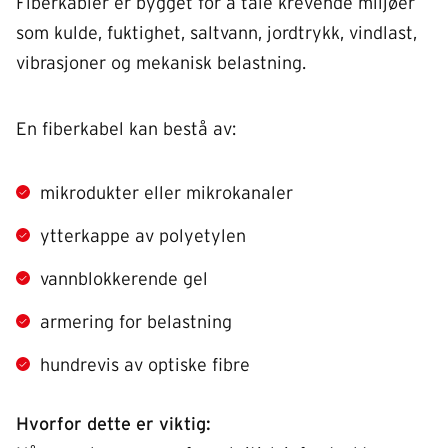
Fiberkabler er bygget for å tåle krevende miljøer
som kulde, fuktighet, saltvann, jordtrykk, vindlast,
vibrasjoner og mekanisk belastning.
En fiberkabel kan bestå av:
mikrodukter eller mikrokanaler
ytterkappe av polyetylen
vannblokkerende gel
armering for belastning
hundrevis av optiske fibre
Hvorfor dette er viktig: