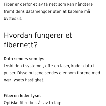
Fiber er derfor et av få nett som kan håndtere
fremtidens datamengder uten at kablene må
byttes ut.
Hvordan fungerer et
fibernett?
Data sendes som lys
Lyskilden i systemet, ofte en laser, koder data i
pulser. Disse pulsene sendes gjennom fibrene med
nær lysets hastighet.
Fiberen leder lyset
Optiske fibre består av to lag: