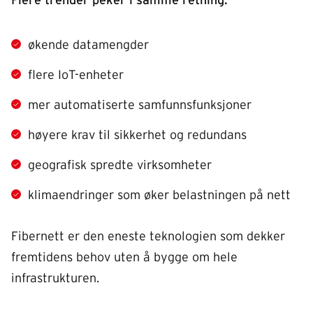
Flere trender peker i samme retning:
økende datamengder
flere IoT-enheter
mer automatiserte samfunnsfunksjoner
høyere krav til sikkerhet og redundans
geografisk spredte virksomheter
klimaendringer som øker belastningen på nett
Fibernett er den eneste teknologien som dekker
fremtidens behov uten å bygge om hele
infrastrukturen.