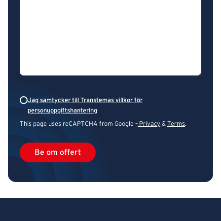
Jag samtycker till Transtemas villkor för
personuppgiftshantering
This page uses reCAPTCHA from Google –
Privacy
&
Terms
.