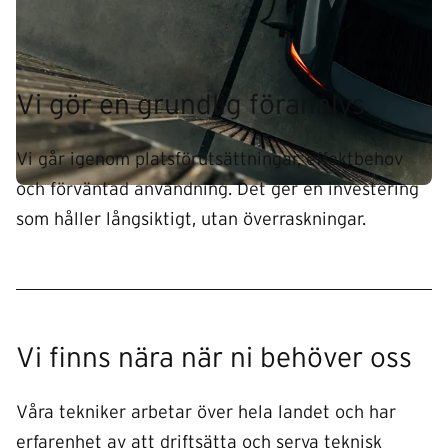
Vi gör en grundlig föranalys
Vi går igenom platsförutsättningar, effektbehov
och förväntad användning. Det ger en investering
som håller långsiktigt, utan överraskningar.
Vi finns nära när ni behöver oss
Våra tekniker arbetar över hela landet och har
erfarenhet av att driftsätta och serva teknisk