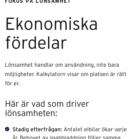
FOKUS PÅ LÖNSAMHET
Ekonomiska
fördelar
Lönsamhet handlar om användning, inte bara
möjligheter. Kalkylatorn visar om platsen är rätt
för er.
Här är vad som driver
lönsamheten:
Stadig efterfrågan:
Antalet elbilar ökar varje
år. Behovet av snabbladdning följer samma