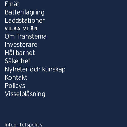
Elnät
Batterilagring
Laddstationer
VILKA VI ÄR
Om Transtema
Investerare
Hållbarhet
Säkerhet
Nyheter och kunskap
Kontakt
Policys
Visselblåsning
Integritetspolicy