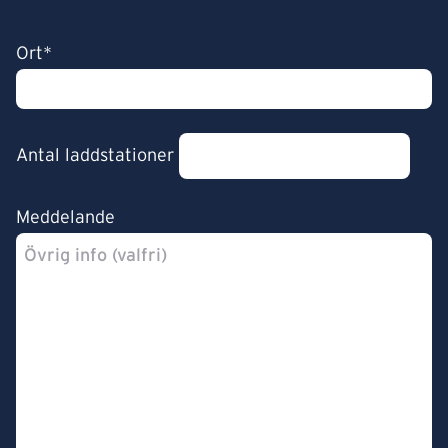
Ort*
Antal laddstationer
Meddelande