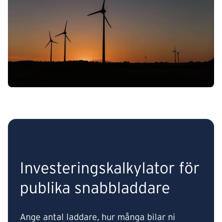
Investerings­kalkylator för
publika snabbladdare
Ange antal laddare, hur många bilar ni