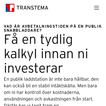
VAD ÄR AVBETALNINGSTIDEN PÅ EN PUBLIK
SNABBLADDARE?
Få en tydlig
kalkyl innan ni
investerar
En publik laddstation är inte bara hållbar, den
kan också bli en stabil intäktskälla. Men bara
om ni har kontroll över kostnaderna,
användningen och avkastningen från start.
Därför har vi tagit fram en