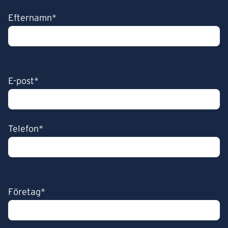
Efternamn*
E-post*
Telefon*
Företag*