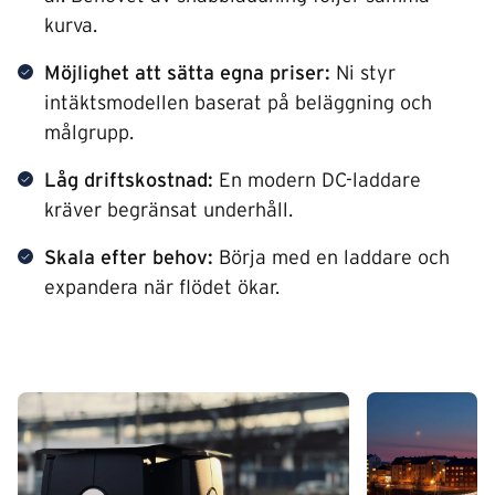
kurva.
Möjlighet att sätta egna priser:
Ni styr
intäktsmodellen baserat på beläggning och
målgrupp.
Låg driftskostnad:
En modern DC-laddare
kräver begränsat underhåll.
Skala efter behov:
Börja med en laddare och
expandera när flödet ökar.