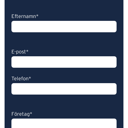
Efternamn*
E-post*
Telefon*
Företag*