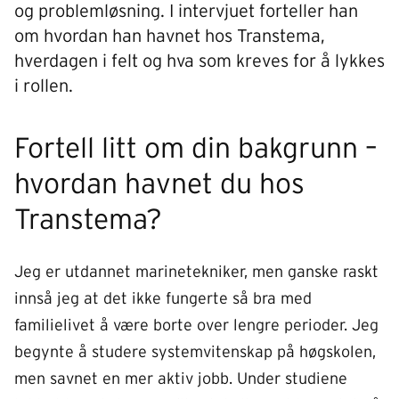
og problemløsning. I intervjuet forteller han
om hvordan han havnet hos Transtema,
hverdagen i felt og hva som kreves for å lykkes
i rollen.
Fortell litt om din bakgrunn –
hvordan havnet du hos
Transtema?
Jeg er utdannet marinetekniker, men ganske raskt
innså jeg at det ikke fungerte så bra med
familielivet å være borte over lengre perioder. Jeg
begynte å studere systemvitenskap på høgskolen,
men savnet en mer aktiv jobb. Under studiene