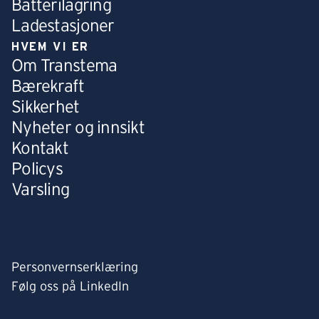
Batterilagring
Ladestasjoner
HVEM VI ER
Om Transtema
Bærekraft
Sikkerhet
Nyheter og innsikt
Kontakt
Policys
Varsling
Personvernserklæring
Følg oss på LinkedIn