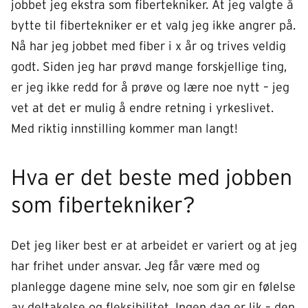
jobbet jeg ekstra som fibertekniker. At jeg valgte å
bytte til fibertekniker er et valg jeg ikke angrer på.
Nå har jeg jobbet med fiber i x år og trives veldig
godt. Siden jeg har prøvd mange forskjellige ting,
er jeg ikke redd for å prøve og lære noe nytt – jeg
vet at det er mulig å endre retning i yrkeslivet.
Med riktig innstilling kommer man langt!
Hva er det beste med jobben
som fibertekniker?
Det jeg liker best er at arbeidet er variert og at jeg
har frihet under ansvar. Jeg får være med og
planlegge dagene mine selv, noe som gir en følelse
av deltakelse og fleksibilitet. Ingen dag er lik – den