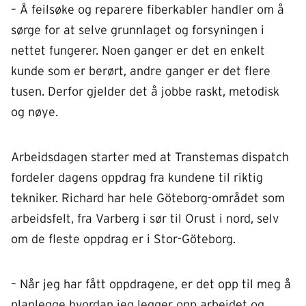
– Å feilsøke og reparere fiberkabler handler om å
sørge for at selve grunnlaget og forsyningen i
nettet fungerer. Noen ganger er det en enkelt
kunde som er berørt, andre ganger er det flere
tusen. Derfor gjelder det å jobbe raskt, metodisk
og nøye.
Arbeidsdagen starter med at Transtemas dispatch
fordeler dagens oppdrag fra kundene til riktig
tekniker. Richard har hele Göteborg-området som
arbeidsfelt, fra Varberg i sør til Orust i nord, selv
om de fleste oppdrag er i Stor-Göteborg.
– Når jeg har fått oppdragene, er det opp til meg å
planlegge hvordan jeg legger opp arbeidet og