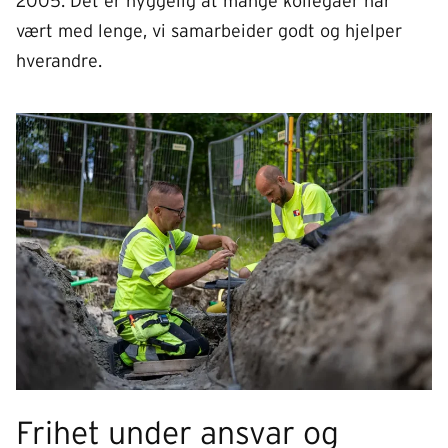
2005. Det er hyggelig at mange kollegaer har
vært med lenge, vi samarbeider godt og hjelper
hverandre.
Frihet under ansvar og