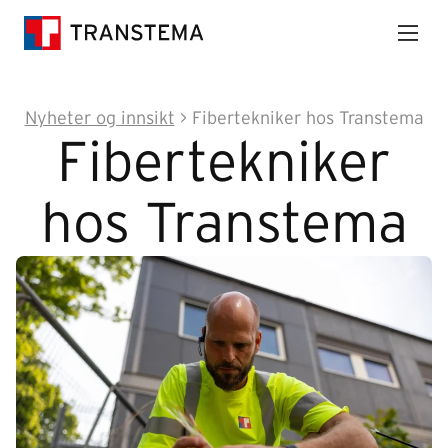
Nyheter og innsikt
>
Fibertekniker hos Transtema
Fibertekniker
hos Transtema