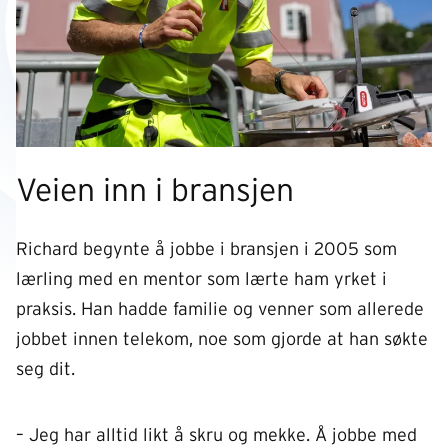
Veien inn i bransjen
Richard begynte å jobbe i bransjen i 2005 som
lærling med en mentor som lærte ham yrket i
praksis. Han hadde familie og venner som allerede
jobbet innen telekom, noe som gjorde at han søkte
seg dit.
– Jeg har alltid likt å skru og mekke. Å jobbe med