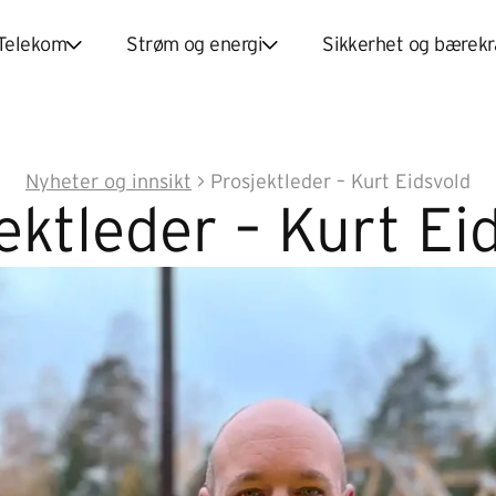
Telekom
Strøm og energi
Sikkerhet og bærekr
Nyheter og innsikt
>
Prosjektleder – Kurt Eidsvold
ektleder – Kurt Ei