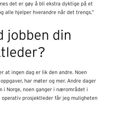
nes det er gøy å bli ekstra dyktige på et
g alle hjelper hverandre når det trengs.”
d jobben din
ktleder?
r at ingen dag er lik den andre. Noen
 oppgaver, har møter og mer. Andre dager
om i Norge, noen ganger i nærområdet i
 operativ prosjektleder får jeg muligheten