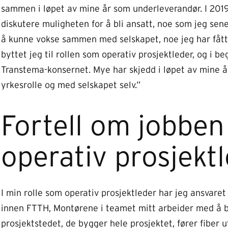
sammen i løpet av mine år som underleverandør. I 2019 
diskutere muligheten for å bli ansatt, noe som jeg sen
å kunne vokse sammen med selskapet, noe jeg har fått 
byttet jeg til rollen som operativ prosjektleder, og i b
Transtema-konsernet. Mye har skjedd i løpet av mine å
yrkesrolle og med selskapet selv.”
Fortell om jobben
operativ prosjekt
I min rolle som operativ prosjektleder har jeg ansvare
innen FTTH, Montørene i teamet mitt arbeider med å byg
prosjektstedet, de bygger hele prosjektet, fører fiber u