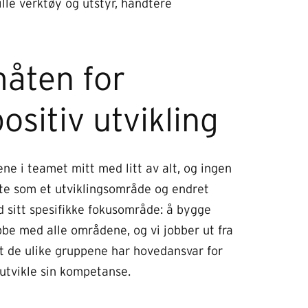
tille verktøy og utstyr, håndtere
måten for
ositiv utvikling
ne i teamet mitt med litt av alt, og ingen
erte som et utviklingsområde og endret
med sitt spesifikke fokusområde: å bygge
jobbe med alle områdene, og vi jobber ut fra
at de ulike gruppene har hovedansvar for
 utvikle sin kompetanse.