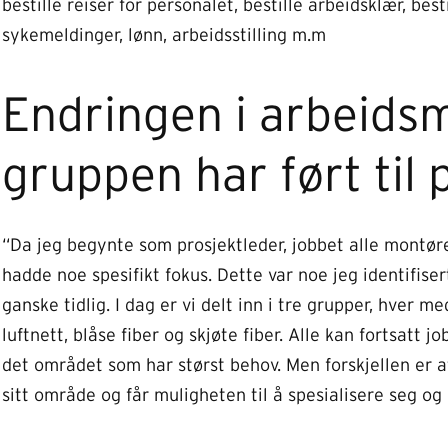
bestille reiser for personalet, bestille arbeidsklær, bes
sykemeldinger, lønn, arbeidsstilling m.m
Endringen i arbeids
gruppen har ført til p
“Da jeg begynte som prosjektleder, jobbet alle montøre
hadde noe spesifikt fokus. Dette var noe jeg identifis
ganske tidlig. I dag er vi delt inn i tre grupper, hver 
luftnett, blåse fiber og skjøte fiber. Alle kan fortsatt 
det området som har størst behov. Men forskjellen er 
sitt område og får muligheten til å spesialisere seg og