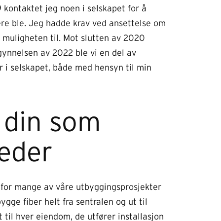
kontaktet jeg noen i selskapet for å
ere ble. Jeg hadde krav ved ansettelse om
muligheten til. Mot slutten av 2020
egynnelsen av 2022 ble vi en del av
r i selskapet, både med hensyn til min
 din som
leder
t for mange av våre utbyggingsprosjekter
ge fiber helt fra sentralen og ut til
t til hver eiendom, de utfører installasjon