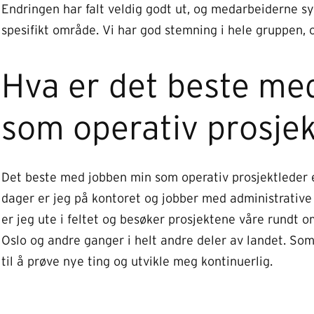
Endringen har falt veldig godt ut, og medarbeiderne sy
spesifikt område. Vi har god stemning i hele gruppen, o
Hva er det beste me
som operativ prosje
Det beste med jobben min som operativ prosjektleder e
dager er jeg på kontoret og jobber med administrative
er jeg ute i feltet og besøker prosjektene våre rundt 
Oslo og andre ganger i helt andre deler av landet. Som
til å prøve nye ting og utvikle meg kontinuerlig.