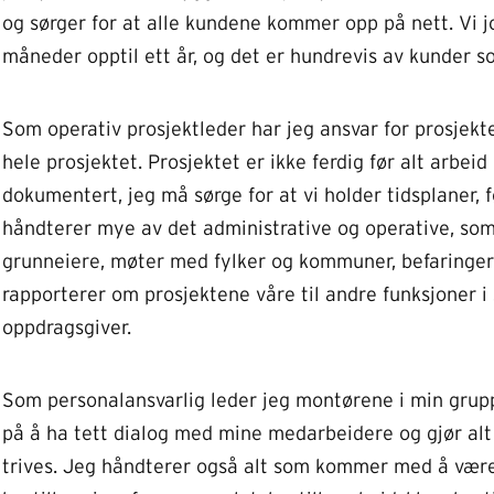
og sørger for at alle kundene kommer opp på nett. Vi j
måneder opptil ett år, og det er hundrevis av kunder som
Som operativ prosjektleder har jeg ansvar for prosjektet
hele prosjektet. Prosjektet er ikke ferdig før alt arbeid 
dokumentert, jeg må sørge for at vi holder tidsplaner,
håndterer mye av det administrative og operative, som
grunneiere, møter med fylker og kommuner, befaringer
rapporterer om prosjektene våre til andre funksjoner i
oppdragsgiver.
Som personalansvarlig leder jeg montørene i min grupp
på å ha tett dialog med mine medarbeidere og gjør alt 
trives. Jeg håndterer også alt som kommer med å være