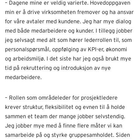
– Dagene mine er veldig varierte. Hovedoppgaven
min er å drive virksomheten fremover og ha ansvar
for våre avtaler med kundene. Jeg har mye dialog
med både medarbeidere og kunder. I tillegg jobber
jeg selvsagt med alt som hører lederrollen til, som
personalspørsmål, oppfølging av KPI-er, økonomi
og arbeidsmiljø. I det siste har jeg også brukt mye
tid på rekruttering og introduksjon av nye
medarbeidere.
– Rollen som områdeleder for prosjektledere
krever struktur, fleksibilitet og evnen til å holde
sammen et team der mange jobber selvstendig.
Jeg jobber mye med å finne flere måter vi kan
samarbeide på og styrke gruppesamholdet. Siden