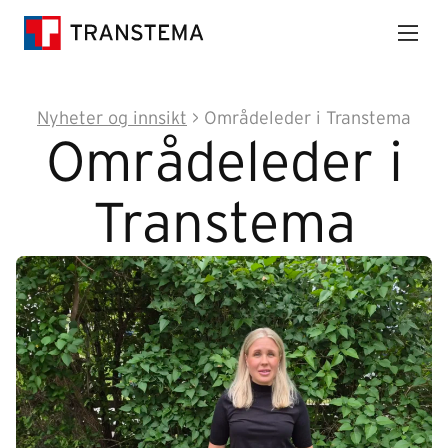
Nyheter og innsikt
>
Områdeleder i Transtema
Områdeleder i
Transtema