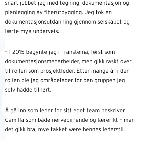
snart jobbet jeg med tegning, dokumentasjon og
planlegging av fiberutbygging. Jeg tok en
dokumentasjonsutdanning gjennom selskapet og
lærte mye underveis.
– I 2015 begynte jeg i Transtema, først som
dokumentasjonsmedarbeider, men gikk raskt over
til rollen som prosjektleder. Etter mange år i den
rollen ble jeg områdeleder for den gruppen jeg
selv hadde tilhørt.
Å gå inn som leder for sitt eget team beskriver
Camilla som både nervepirrende og lærerikt – men
det gikk bra, mye takket være hennes lederstil.