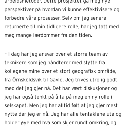
arbeidsmetoder. Dette prosjektet ga meg nye
perspektiver på hvordan vi kunne effektivisere og
forbedre våre prosesser. Selv om jeg senere
returnerte til min tidligere rolle, har jeg tatt med
meg mange lærdommer fra den tiden.
– I dag har jeg ansvar over et større team av
teknikere som jeg håndterer med støtte fra
kollegene mine over et stort geografisk område,
fra Örnsköldsvik til Gävle. Jeg trives utrolig godt
med det jeg gjør nå. Det har vært diskusjoner og
jeg har også tenkt på å ta på meg en ny rolle i
selskapet. Men jeg har alltid følt at jeg gjør mest
nytte der jeg er nå. Jeg har alle tentaklene ute og
holder øye med hva som skjer rundt omkring, og