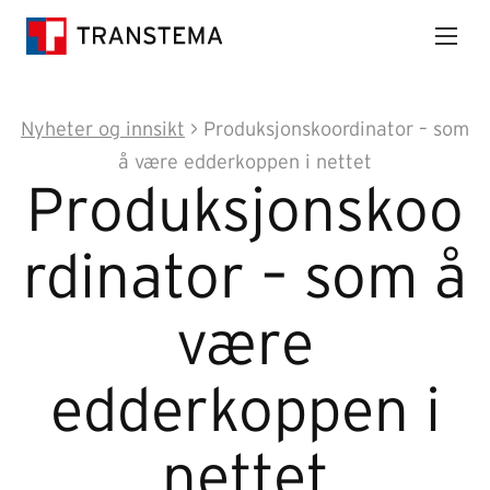
Nyheter og innsikt
>
Produksjonskoordinator – som
å være edderkoppen i nettet
Produksjonskoo
rdinator – som å
være
edderkoppen i
nettet