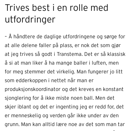
Trives best i en rolle med
utfordringer
– Å håndtere de daglige utfordringene og sørge for
at alle delene faller på plass, er nok det som gjør
at jeg trives så godt i Transtema. Det er så klassisk
å si at man liker å ha mange baller i luften, men
for meg stemmer det virkelig. Man fungerer jo litt
som edderkoppen i nettet når man er
produksjonskoordinator og det kreves en konstant
sjonglering for å ikke miste noen ball. Men det
skjer iblant og det er ingenting jeg er redd for, det
er menneskelig og verden går ikke under av den
grunn. Man kan alltid lære noe av det som man tar