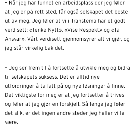
– Når jeg har funnet en arbeidsplass der jeg føler
at jeg er på rett sted, får også selskapet det beste
ut av meg. Jeg føler at vi i Transtema har et godt
verdisett: «Tenke Nytt», «Vise Respekt» og «Ta
Ansvar». Vårt verdisett gjennomsyrer alt vi gjør, og
jeg står virkelig bak det.
– Jeg ser frem til å fortsette å utvikle meg og bidra
til selskapets suksess. Det er alltid nye
utfordringer å ta fatt på og nye løsninger å finne.
Det viktigste for meg er at jeg fortsetter å trives
og føler at jeg gjør en forskjell. Så lenge jeg føler
det slik, er det ingen andre steder jeg heller ville
være.