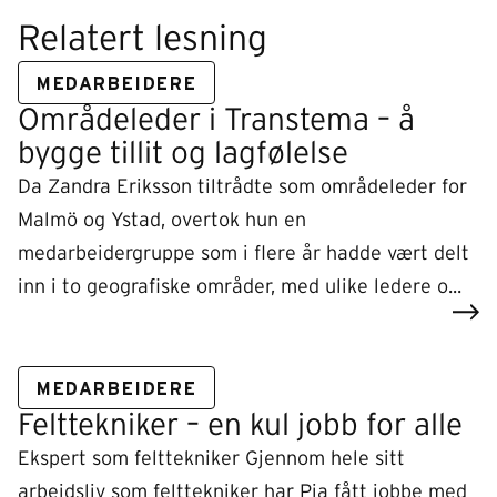
Relatert lesning
MEDARBEIDERE
Områdeleder i Transtema – å
bygge tillit og lagfølelse
Da Zandra Eriksson tiltrådte som områdeleder for
Malmö og Ystad, overtok hun en
medarbeidergruppe som i flere år hadde vært delt
inn i to geografiske områder, med ulike ledere o...
MEDARBEIDERE
Felttekniker – en kul jobb for alle
Ekspert som felttekniker Gjennom hele sitt
arbeidsliv som felttekniker har Pia fått jobbe med